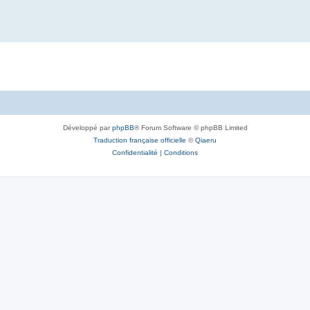
Développé par
phpBB
® Forum Software © phpBB Limited
Traduction française officielle
©
Qiaeru
Confidentialité
|
Conditions