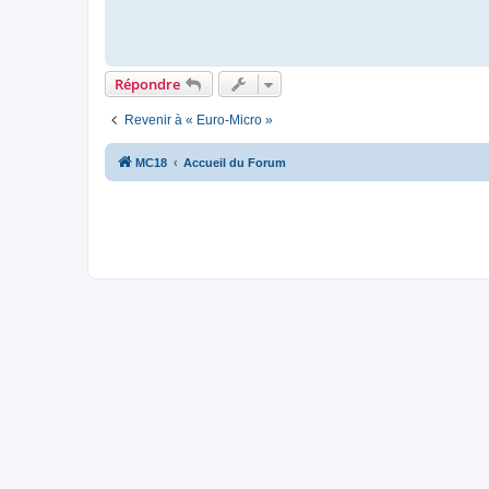
Répondre
Revenir à « Euro-Micro »
MC18
Accueil du Forum