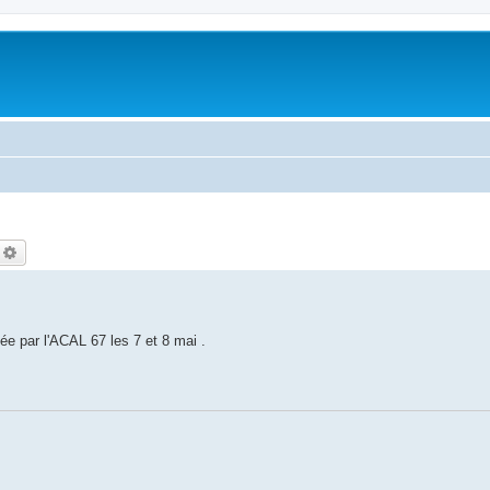
echercher
Recherche avancée
e par l'ACAL 67 les 7 et 8 mai .