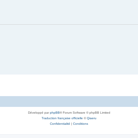
Développé par
phpBB
® Forum Software © phpBB Limited
Traduction française officielle
©
Qiaeru
Confidentialité
|
Conditions