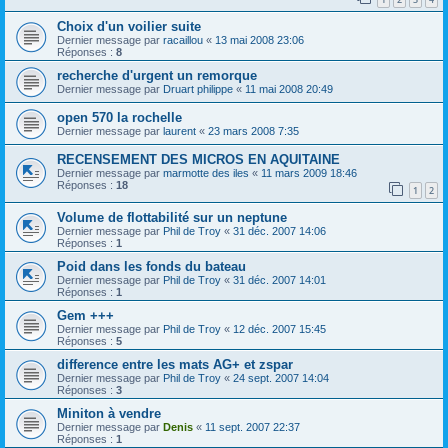
Choix d'un voilier suite
Dernier message par
racaillou
«
13 mai 2008 23:06
Réponses :
8
recherche d'urgent un remorque
Dernier message par
Druart philippe
«
11 mai 2008 20:49
open 570 la rochelle
Dernier message par
laurent
«
23 mars 2008 7:35
RECENSEMENT DES MICROS EN AQUITAINE
Dernier message par
marmotte des iles
«
11 mars 2009 18:46
Réponses :
18
1
2
Volume de flottabilité sur un neptune
Dernier message par
Phil de Troy
«
31 déc. 2007 14:06
Réponses :
1
Poid dans les fonds du bateau
Dernier message par
Phil de Troy
«
31 déc. 2007 14:01
Réponses :
1
Gem +++
Dernier message par
Phil de Troy
«
12 déc. 2007 15:45
Réponses :
5
difference entre les mats AG+ et zspar
Dernier message par
Phil de Troy
«
24 sept. 2007 14:04
Réponses :
3
Miniton à vendre
Dernier message par
Denis
«
11 sept. 2007 22:37
Réponses :
1