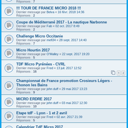
Réponses :
7
!!! TOUR DE FRANCE MICRO 2018 !!!
Dernier message par
Belva
«
16 févr. 2018 14:36
Réponses :
2
Coupe de Méditerrané 2017 - La nautique Narbonne
Dernier message par
Fab
«
02 oct. 2017 8:49
Réponses :
2
Challenge Micro Occitanie
Dernier message par
mefi34
«
28 sept. 2017 14:40
Réponses :
7
Micro Hourtin 2017
Dernier message par
O'Malley
«
22 sept. 2017 19:20
Réponses :
5
TDF Micro Pyrénées - CVRL
Dernier message par
Fred
«
13 juil. 2017 12:52
Réponses :
16
1
2
Championnat de France promotion Crosieurs Légers -
Thonon les Bains
Dernier message par
john duff
«
29 mai 2017 13:23
Réponses :
9
MICRO ERDRE 2017
Dernier message par
john duff
«
03 mai 2017 12:30
Réponses :
10
Etape tdF - Lyon - 1 et 2 avril
Dernier message par
Fred
«
02 avr. 2017 21:39
Réponses :
5
Calendrier TdF Micro 2017