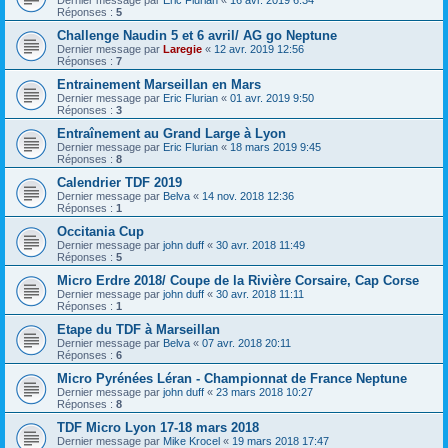
Réponses :
5
Challenge Naudin 5 et 6 avril/ AG go Neptune
Dernier message par
Laregie
«
12 avr. 2019 12:56
Réponses :
7
Entrainement Marseillan en Mars
Dernier message par
Eric Flurian
«
01 avr. 2019 9:50
Réponses :
3
Entraînement au Grand Large à Lyon
Dernier message par
Eric Flurian
«
18 mars 2019 9:45
Réponses :
8
Calendrier TDF 2019
Dernier message par
Belva
«
14 nov. 2018 12:36
Réponses :
1
Occitania Cup
Dernier message par
john duff
«
30 avr. 2018 11:49
Réponses :
5
Micro Erdre 2018/ Coupe de la Rivière Corsaire, Cap Corse
Dernier message par
john duff
«
30 avr. 2018 11:11
Réponses :
1
Etape du TDF à Marseillan
Dernier message par
Belva
«
07 avr. 2018 20:11
Réponses :
6
Micro Pyrénées Léran - Championnat de France Neptune
Dernier message par
john duff
«
23 mars 2018 10:27
Réponses :
8
TDF Micro Lyon 17-18 mars 2018
Dernier message par
Mike Krocel
«
19 mars 2018 17:47