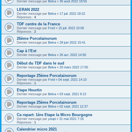
Dernier message par
Belva
«
30 août 2022 18:55
LERAN 2022
Dernier message par
Belva
«
17 juil. 2022 18:22
Réponses :
4
TDF centre de la France
Dernier message par
Fred
«
15 juil. 2022 10:05
Réponses :
2
26ème Porcelainorum
Dernier message par
Belva
«
28 juin 2022 15:41
Cap à l'Est
Dernier message par
Belva
«
26 avr. 2022 14:56
Début du TDF dans le sud
Dernier message par
Belva
«
20 mars 2022 17:55
Reportage 25ème Porcelainorum
Dernier message par
Fred
«
04 sept. 2021 14:10
Réponses :
1
Etape Hourtin
Dernier message par
Belva
«
03 sept. 2021 9:13
Reportage 25ème Porcelainorum
Dernier message par
Belva
«
02 sept. 2021 12:37
Ca repart: 1ère Etape la Micro Bourgogne
Dernier message par
youpi
«
31 mai 2021 7:16
Réponses :
1
Calendrier micro 2021