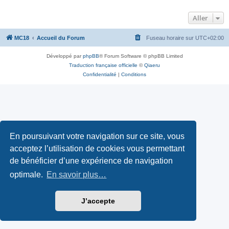
Aller
MC18
Accueil du Forum
Fuseau horaire sur
UTC+02:00
Développé par
phpBB
® Forum Software © phpBB Limited
Traduction française officielle
©
Qiaeru
Confidentialité
|
Conditions
En poursuivant votre navigation sur ce site, vous
acceptez l’utilisation de cookies vous permettant
de bénéficier d’une expérience de navigation
optimale.
En savoir plus…
J’accepte