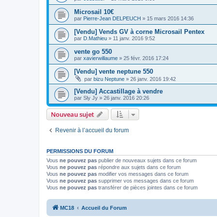
Microsail 10€
par
Pierre-Jean DELPEUCH
»
15 mars 2016 14:36
[Vendu] Vends GV à corne Microsail Pentex
par
D.Mathieu
»
11 janv. 2016 9:52
vente go 550
par
xavierwillaume
»
25 févr. 2016 17:24
[Vendu] vente neptune 550
par
bizu Neptune
»
26 janv. 2016 19:42
[Vendu] Accastillage à vendre
par
Sly Jy
»
26 janv. 2016 20:26
Nouveau sujet
Revenir à l’accueil du forum
PERMISSIONS DU FORUM
Vous
ne pouvez pas
publier de nouveaux sujets dans ce forum
Vous
ne pouvez pas
répondre aux sujets dans ce forum
Vous
ne pouvez pas
modifier vos messages dans ce forum
Vous
ne pouvez pas
supprimer vos messages dans ce forum
Vous
ne pouvez pas
transférer de pièces jointes dans ce forum
MC18
Accueil du Forum