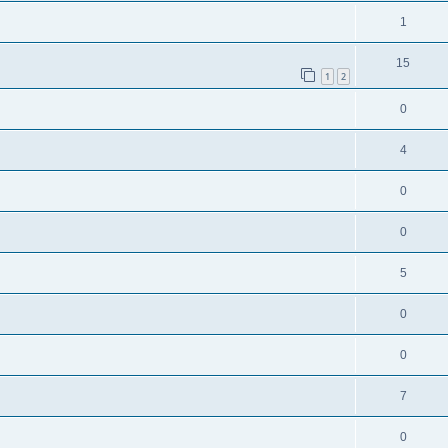
1
15
1
2
0
4
0
0
5
0
0
7
0