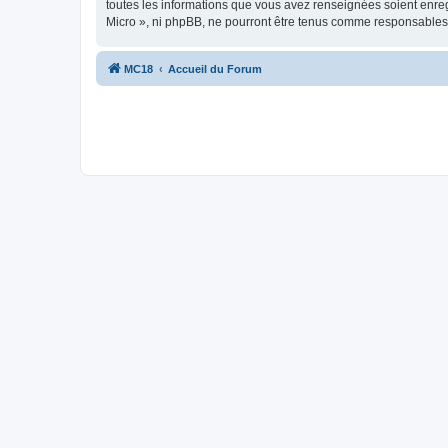
toutes les informations que vous avez renseignées soient enre
Micro », ni phpBB, ne pourront être tenus comme responsables 
MC18
Accueil du Forum