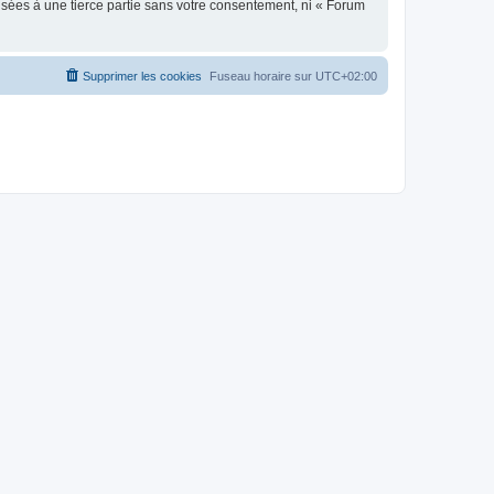
sées à une tierce partie sans votre consentement, ni « Forum
Supprimer les cookies
Fuseau horaire sur
UTC+02:00