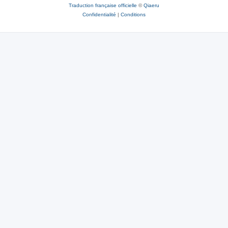
Traduction française officielle
©
Qiaeru
Confidentialité
|
Conditions