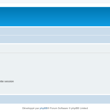
tte session
Développé par
phpBB
® Forum Software © phpBB Limited