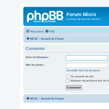
Forum Micro
Le forum de tous les micros !
Raccourcis
FAQ
MC18
Accueil du Forum
Connexion
Nom d’utilisateur :
Mot de passe :
J’ai oublié mon mot de passe
Se souvenir de moi
Masquer ma présence lors de ce
MC18
Accueil du Forum