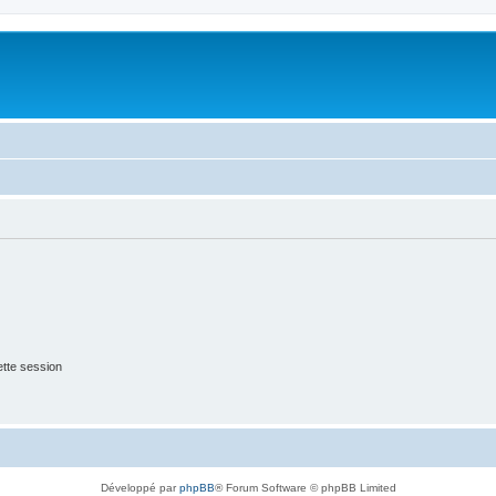
tte session
Développé par
phpBB
® Forum Software © phpBB Limited