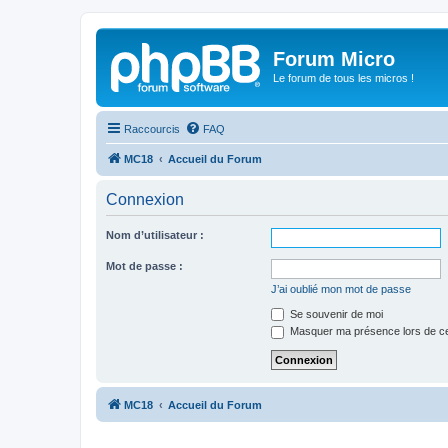
Forum Micro
Le forum de tous les micros !
Raccourcis
FAQ
MC18
Accueil du Forum
Connexion
Nom d’utilisateur :
Mot de passe :
J’ai oublié mon mot de passe
Se souvenir de moi
Masquer ma présence lors de ce
MC18
Accueil du Forum