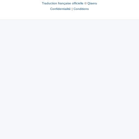
Traduction française officielle
©
Qiaeru
Confidentialité
|
Conditions