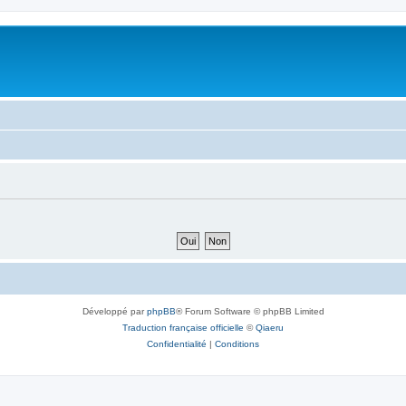
Développé par
phpBB
® Forum Software © phpBB Limited
Traduction française officielle
©
Qiaeru
Confidentialité
|
Conditions