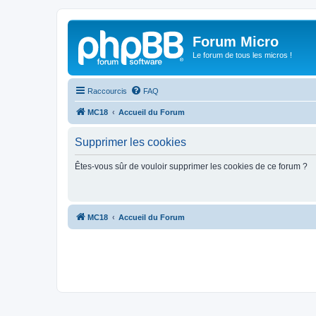
Forum Micro
Le forum de tous les micros !
Raccourcis
FAQ
MC18
Accueil du Forum
Supprimer les cookies
Êtes-vous sûr de vouloir supprimer les cookies de ce forum ?
MC18
Accueil du Forum