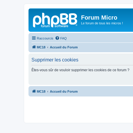
Forum Micro
Le forum de tous les micros !
Raccourcis
FAQ
MC18
Accueil du Forum
Supprimer les cookies
Êtes-vous sûr de vouloir supprimer les cookies de ce forum ?
MC18
Accueil du Forum