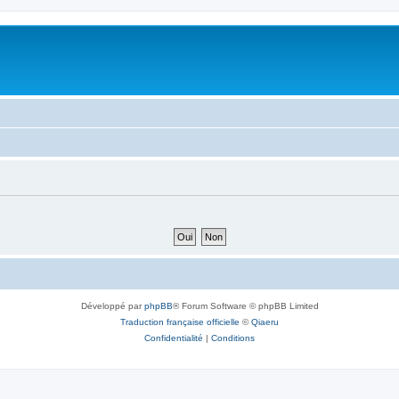
Développé par
phpBB
® Forum Software © phpBB Limited
Traduction française officielle
©
Qiaeru
Confidentialité
|
Conditions