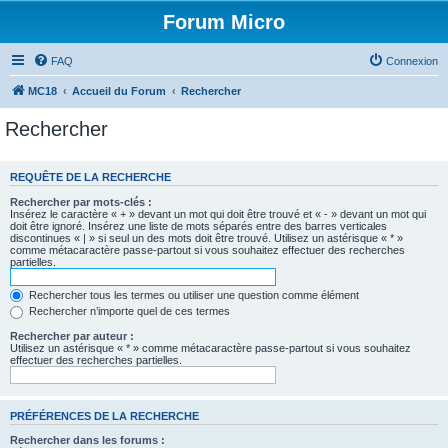
Forum Micro
FAQ
Connexion
MC18
Accueil du Forum
Rechercher
Rechercher
REQUÊTE DE LA RECHERCHE
Rechercher par mots-clés :
Insérez le caractère « + » devant un mot qui doit être trouvé et « - » devant un mot qui
doit être ignoré. Insérez une liste de mots séparés entre des barres verticales
discontinues « | » si seul un des mots doit être trouvé. Utilisez un astérisque « * »
comme métacaractère passe-partout si vous souhaitez effectuer des recherches
partielles.
Rechercher tous les termes ou utiliser une question comme élément
Rechercher n’importe quel de ces termes
Rechercher par auteur :
Utilisez un astérisque « * » comme métacaractère passe-partout si vous souhaitez
effectuer des recherches partielles.
PRÉFÉRENCES DE LA RECHERCHE
Rechercher dans les forums :