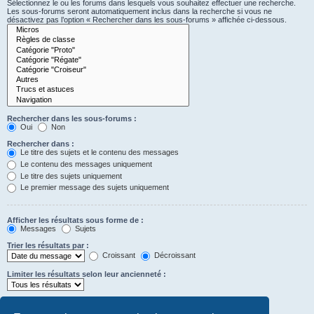
Sélectionnez le ou les forums dans lesquels vous souhaitez effectuer une recherche.
Les sous-forums seront automatiquement inclus dans la recherche si vous ne
désactivez pas l’option « Rechercher dans les sous-forums » affichée ci-dessous.
Rechercher dans les sous-forums :
Oui
Non
Rechercher dans :
Le titre des sujets et le contenu des messages
Le contenu des messages uniquement
Le titre des sujets uniquement
Le premier message des sujets uniquement
Afficher les résultats sous forme de :
Messages
Sujets
Trier les résultats par :
Croissant
Décroissant
Limiter les résultats selon leur ancienneté :
Afficher seulement les premiers :
Saisissez « 0 » pour afficher le message dans son intégralité.