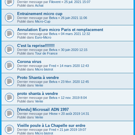
Dernier message par
Filovent
«
25 juil. 2021 15:07
Publié dans
Achat
Entrainement micro cup
Dernier message par
Belva
«
26 juin 2021 11:06
Publié dans
Micro-Cup
Annulation Euro micro Paris et remplacement
Dernier message par
Belva
«
04 mars 2021 12:32
Publié dans
Euro-Micro
C'est la reprise!!!!!!!!
Dernier message par
Belva
«
30 juin 2020 12:15
Publié dans
Tour de France
Corona virus
Dernier message par
Fred
«
14 mars 2020 12:43
Publié dans
Micro bistrot
Proto Shanta à vendre
Dernier message par
Belva
«
23 févr. 2020 12:45
Publié dans
Vente
proto shanta à vendre
Dernier message par
Belva
«
12 nov. 2019 8:04
Publié dans
Vente
[Vendu] Microsail ADN 1997
Dernier message par
Hkew
«
20 août 2019 14:31
Publié dans
Vente
Vieille poule à La Chapelle sur erdre
Dernier message par
Fred
«
21 juin 2019 19:07
Publié dans
Micro bistrot