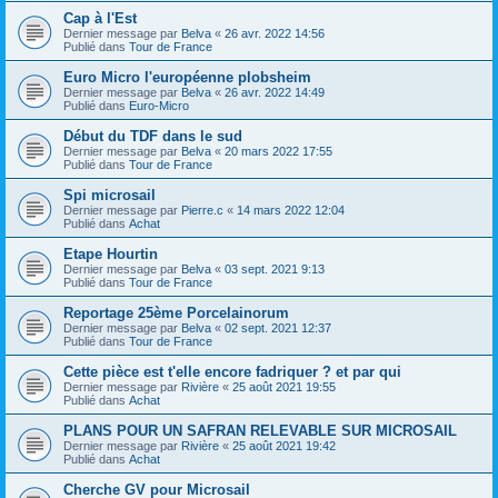
Cap à l'Est
Dernier message par
Belva
«
26 avr. 2022 14:56
Publié dans
Tour de France
Euro Micro l'européenne plobsheim
Dernier message par
Belva
«
26 avr. 2022 14:49
Publié dans
Euro-Micro
Début du TDF dans le sud
Dernier message par
Belva
«
20 mars 2022 17:55
Publié dans
Tour de France
Spi microsail
Dernier message par
Pierre.c
«
14 mars 2022 12:04
Publié dans
Achat
Etape Hourtin
Dernier message par
Belva
«
03 sept. 2021 9:13
Publié dans
Tour de France
Reportage 25ème Porcelainorum
Dernier message par
Belva
«
02 sept. 2021 12:37
Publié dans
Tour de France
Cette pièce est t'elle encore fadriquer ? et par qui
Dernier message par
Rivière
«
25 août 2021 19:55
Publié dans
Achat
PLANS POUR UN SAFRAN RELEVABLE SUR MICROSAIL
Dernier message par
Rivière
«
25 août 2021 19:42
Publié dans
Achat
Cherche GV pour Microsail