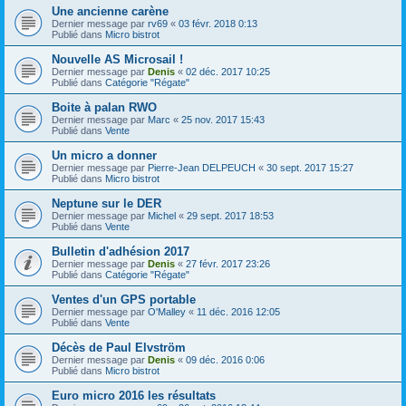
Une ancienne carène
Dernier message par
rv69
«
03 févr. 2018 0:13
Publié dans
Micro bistrot
Nouvelle AS Microsail !
Dernier message par
Denis
«
02 déc. 2017 10:25
Publié dans
Catégorie "Régate"
Boite à palan RWO
Dernier message par
Marc
«
25 nov. 2017 15:43
Publié dans
Vente
Un micro a donner
Dernier message par
Pierre-Jean DELPEUCH
«
30 sept. 2017 15:27
Publié dans
Micro bistrot
Neptune sur le DER
Dernier message par
Michel
«
29 sept. 2017 18:53
Publié dans
Vente
Bulletin d'adhésion 2017
Dernier message par
Denis
«
27 févr. 2017 23:26
Publié dans
Catégorie "Régate"
Ventes d'un GPS portable
Dernier message par
O'Malley
«
11 déc. 2016 12:05
Publié dans
Vente
Décès de Paul Elvström
Dernier message par
Denis
«
09 déc. 2016 0:06
Publié dans
Micro bistrot
Euro micro 2016 les résultats