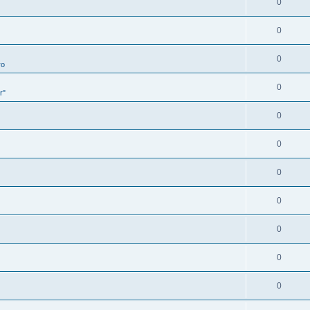
0
0
0
ro
0
r"
0
0
0
0
0
0
0