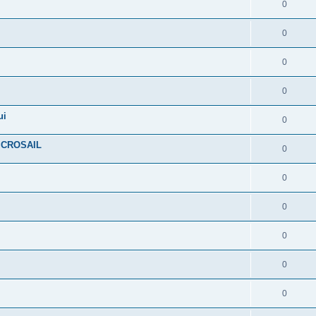
0
0
0
0
ui
0
ICROSAIL
0
0
0
0
0
0