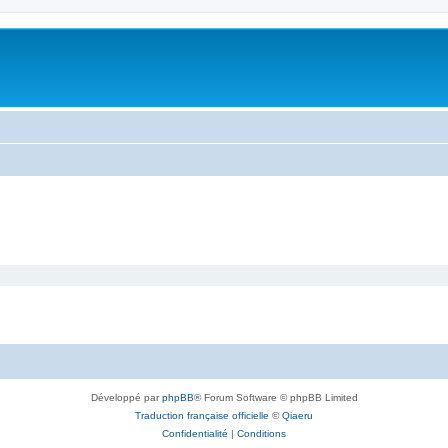
Développé par
phpBB
® Forum Software © phpBB Limited
Traduction française officielle
©
Qiaeru
Confidentialité
|
Conditions