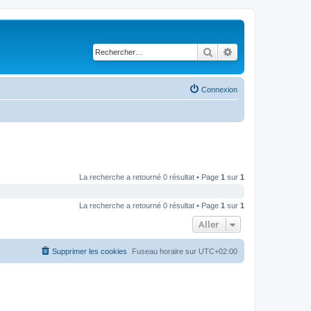
Rechercher
Recherche avancé
Connexion
La recherche a retourné 0 résultat • Page
1
sur
1
La recherche a retourné 0 résultat • Page
1
sur
1
Aller
Supprimer les cookies
Fuseau horaire sur
UTC+02:00