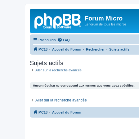
Forum Micro
Le forum de tous les micros !
Raccourcis
FAQ
MC18
Accueil du Forum
Rechercher
Sujets actifs
Sujets actifs
Aller sur la recherche avancée
Aucun résultat ne correspond aux termes que vous avez spécifiés.
Aller sur la recherche avancée
MC18
Accueil du Forum