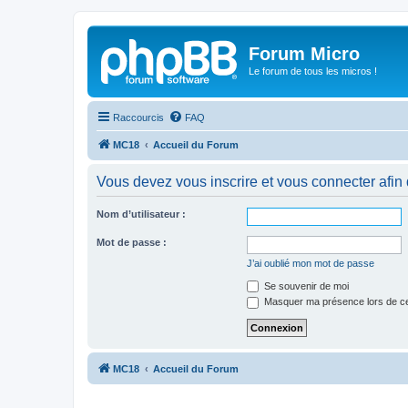
Forum Micro
Le forum de tous les micros !
Raccourcis
FAQ
MC18
Accueil du Forum
Vous devez vous inscrire et vous connecter afin de
Nom d’utilisateur :
Mot de passe :
J’ai oublié mon mot de passe
Se souvenir de moi
Masquer ma présence lors de ce
MC18
Accueil du Forum