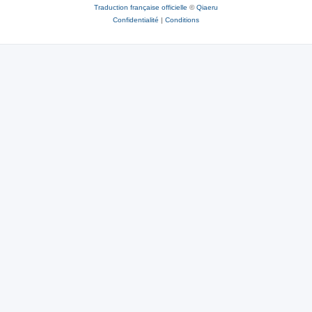
Traduction française officielle
©
Qiaeru
Confidentialité
|
Conditions