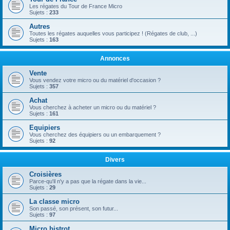
Les régates du Tour de France Micro
Sujets :
233
Autres
Toutes les régates auquelles vous participez ! (Régates de club, ...)
Sujets :
163
Annonces
Vente
Vous vendez votre micro ou du matériel d'occasion ?
Sujets :
357
Achat
Vous cherchez à acheter un micro ou du matériel ?
Sujets :
161
Equipiers
Vous cherchez des équipiers ou un embarquement ?
Sujets :
92
Divers
Croisières
Parce-qu'il n'y a pas que la régate dans la vie...
Sujets :
29
La classe micro
Son passé, son présent, son futur...
Sujets :
97
Micro bistrot