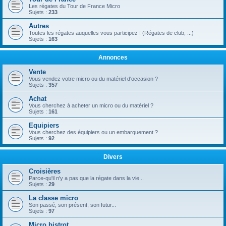
Les régates du Tour de France Micro
Sujets :
233
Autres
Toutes les régates auquelles vous participez ! (Régates de club, ...)
Sujets :
163
Annonces
Vente
Vous vendez votre micro ou du matériel d'occasion ?
Sujets :
357
Achat
Vous cherchez à acheter un micro ou du matériel ?
Sujets :
161
Equipiers
Vous cherchez des équipiers ou un embarquement ?
Sujets :
92
Divers
Croisières
Parce-qu'il n'y a pas que la régate dans la vie...
Sujets :
29
La classe micro
Son passé, son présent, son futur...
Sujets :
97
Micro bistrot