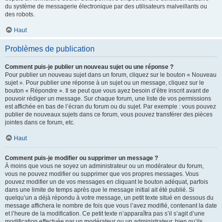
du système de messagerie électronique par des utilisateurs malveillants ou
des robots.
Haut
Problèmes de publication
Comment puis-je publier un nouveau sujet ou une réponse ?
Pour publier un nouveau sujet dans un forum, cliquez sur le bouton « Nouveau
sujet ». Pour publier une réponse à un sujet ou un message, cliquez sur le
bouton « Répondre ». Il se peut que vous ayez besoin d’être inscrit avant de
pouvoir rédiger un message. Sur chaque forum, une liste de vos permissions
est affichée en bas de l’écran du forum ou du sujet. Par exemple : vous pouvez
publier de nouveaux sujets dans ce forum, vous pouvez transférer des pièces
jointes dans ce forum, etc.
Haut
Comment puis-je modifier ou supprimer un message ?
À moins que vous ne soyez un administrateur ou un modérateur du forum,
vous ne pouvez modifier ou supprimer que vos propres messages. Vous
pouvez modifier un de vos messages en cliquant le bouton adéquat, parfois
dans une limite de temps après que le message initial ait été publié. Si
quelqu’un a déjà répondu à votre message, un petit texte situé en dessous du
message affichera le nombre de fois que vous l’avez modifié, contenant la date
et l’heure de la modification. Ce petit texte n’apparaîtra pas s’il s’agit d’une
modification effectuée par un modérateur ou un administrateur, bien qu’ils