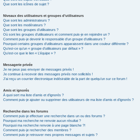
Que sont les icônes de sujet ?
Niveaux des utilisateurs et groupes d’utilisateurs
Que sont les administrateurs ?
Que sont les modérateurs ?
Que sont les groupes d’utilisateurs ?
Où sont les groupes d’utilisateurs et comment puis-je en rejoindre un ?
Comment puis-je devenir le responsable d’un groupe d’utilisateurs ?
Pourquoi certains groupes d’utilisateurs apparaissent dans une couleur différente ?
Qu’est-ce qu’un « groupe d’utilisateurs par défaut » ?
Qu’est-ce que le lien « L’équipe » ?
Messagerie privée
Je ne peux pas envoyer de messages privés !
Je continue à recevoir des messages privés non sollicités !
J’ai reçu un courrier électronique indésirable de la part de quelqu’un sur ce forum !
Amis et ignorés
À quoi sert ma liste d’amis et d’ignorés ?
Comment puis-je ajouter ou supprimer des utilisateurs de ma liste d’amis et d’ignorés ?
Recherche dans les forums
Comment puis-je effectuer une recherche dans un ou des forums ?
Pourquoi ma recherche ne renvoie aucun résultat ?
Pourquoi ma recherche renvoie à une page blanche ?!
Comment puis-je rechercher des membres ?
Comment puis-je retrouver mes propres messages et sujets ?