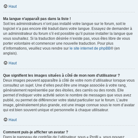
Haut
Ma langue n’apparaît pas dans la liste !
Soit les administrateurs n’ont pas installé votre langue sur le forum, soit le
logiciel n’a pas encore été traduit dans votre langue. Essayez de demander à
un administrateur du forum s’il est possible qu’il puisse installer la langue que
vous souhaitez. Si la traduction désirée n’existe pas, vous êtes libre de vous
porter volontaire et commencer une nouvelle traduction. Pour plus
d’informations, veuillez vous rendre sur
le site internet de phpBB
® (en
anglais).
Haut
Que signifient les images situées à côté de mon nom d’utilisateur ?
Deux images peuvent apparaître à côté de votre nom d’utilisateur lorsque vous
consultez un sujet. Une d’elles peut être une image associée à votre rang,
généralement représentée par des étoiles, des carrés ou des ronds. Elle
permet d’indiquer votre activité selon le nombre de messages que vous avez
publié, ou permet de différencier votre statut particulier sur le forum. L’autre
image, généralement plus grande, est une image connue sous le nom d’avatar
qui est bien souvent unique et personnelle à chaque utilisateur.
Haut
Comment puis-je afficher un avatar ?
Dans le panneau de contrôle de l’utilisateur, sous « Profil », vous pouvez