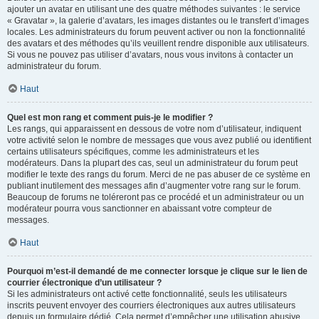
ajouter un avatar en utilisant une des quatre méthodes suivantes : le service
« Gravatar », la galerie d’avatars, les images distantes ou le transfert d’images
locales. Les administrateurs du forum peuvent activer ou non la fonctionnalité
des avatars et des méthodes qu’ils veuillent rendre disponible aux utilisateurs.
Si vous ne pouvez pas utiliser d’avatars, nous vous invitons à contacter un
administrateur du forum.
Haut
Quel est mon rang et comment puis-je le modifier ?
Les rangs, qui apparaissent en dessous de votre nom d’utilisateur, indiquent
votre activité selon le nombre de messages que vous avez publié ou identifient
certains utilisateurs spécifiques, comme les administrateurs et les
modérateurs. Dans la plupart des cas, seul un administrateur du forum peut
modifier le texte des rangs du forum. Merci de ne pas abuser de ce système en
publiant inutilement des messages afin d’augmenter votre rang sur le forum.
Beaucoup de forums ne toléreront pas ce procédé et un administrateur ou un
modérateur pourra vous sanctionner en abaissant votre compteur de
messages.
Haut
Pourquoi m’est-il demandé de me connecter lorsque je clique sur le lien de
courrier électronique d’un utilisateur ?
Si les administrateurs ont activé cette fonctionnalité, seuls les utilisateurs
inscrits peuvent envoyer des courriers électroniques aux autres utilisateurs
depuis un formulaire dédié. Cela permet d’empêcher une utilisation abusive