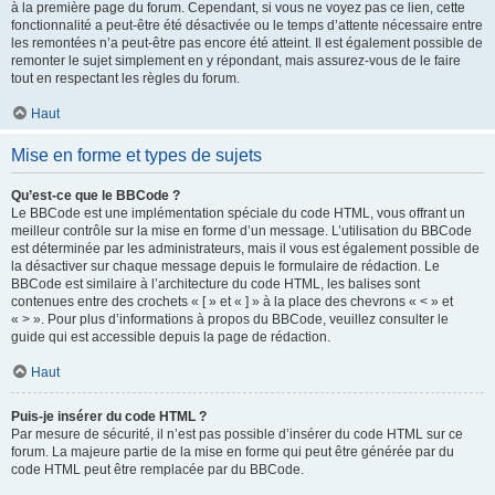
à la première page du forum. Cependant, si vous ne voyez pas ce lien, cette
fonctionnalité a peut-être été désactivée ou le temps d’attente nécessaire entre
les remontées n’a peut-être pas encore été atteint. Il est également possible de
remonter le sujet simplement en y répondant, mais assurez-vous de le faire
tout en respectant les règles du forum.
Haut
Mise en forme et types de sujets
Qu’est-ce que le BBCode ?
Le BBCode est une implémentation spéciale du code HTML, vous offrant un
meilleur contrôle sur la mise en forme d’un message. L’utilisation du BBCode
est déterminée par les administrateurs, mais il vous est également possible de
la désactiver sur chaque message depuis le formulaire de rédaction. Le
BBCode est similaire à l’architecture du code HTML, les balises sont
contenues entre des crochets « [ » et « ] » à la place des chevrons « < » et
« > ». Pour plus d’informations à propos du BBCode, veuillez consulter le
guide qui est accessible depuis la page de rédaction.
Haut
Puis-je insérer du code HTML ?
Par mesure de sécurité, il n’est pas possible d’insérer du code HTML sur ce
forum. La majeure partie de la mise en forme qui peut être générée par du
code HTML peut être remplacée par du BBCode.