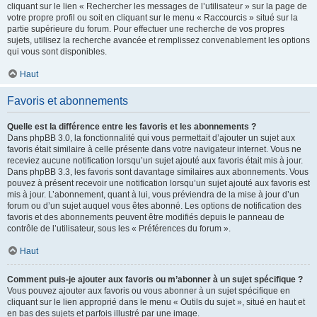
cliquant sur le lien « Rechercher les messages de l’utilisateur » sur la page de
votre propre profil ou soit en cliquant sur le menu « Raccourcis » situé sur la
partie supérieure du forum. Pour effectuer une recherche de vos propres
sujets, utilisez la recherche avancée et remplissez convenablement les options
qui vous sont disponibles.
Haut
Favoris et abonnements
Quelle est la différence entre les favoris et les abonnements ?
Dans phpBB 3.0, la fonctionnalité qui vous permettait d’ajouter un sujet aux
favoris était similaire à celle présente dans votre navigateur internet. Vous ne
receviez aucune notification lorsqu’un sujet ajouté aux favoris était mis à jour.
Dans phpBB 3.3, les favoris sont davantage similaires aux abonnements. Vous
pouvez à présent recevoir une notification lorsqu’un sujet ajouté aux favoris est
mis à jour. L’abonnement, quant à lui, vous préviendra de la mise à jour d’un
forum ou d’un sujet auquel vous êtes abonné. Les options de notification des
favoris et des abonnements peuvent être modifiés depuis le panneau de
contrôle de l’utilisateur, sous les « Préférences du forum ».
Haut
Comment puis-je ajouter aux favoris ou m’abonner à un sujet spécifique ?
Vous pouvez ajouter aux favoris ou vous abonner à un sujet spécifique en
cliquant sur le lien approprié dans le menu « Outils du sujet », situé en haut et
en bas des sujets et parfois illustré par une image.