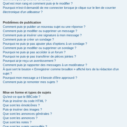
Quel est mon rang et comment puis-je le modifier ?
Pourquoi m’est-il demandé de me connecter lorsque je clique sur le lien de courrier
électronique d’un utilisateur ?
Problèmes de publication
Comment puis-je publier un nouveau sujet ou une réponse ?
Comment puis-je modifier ou supprimer un message ?
Comment puis-je insérer une signature à mon message ?
Comment puis-je créer un sondage ?
Pourquoi ne puis-je pas ajouter plus d’options à un sondage ?
Comment puis-je modifier ou supprimer un sondage ?
Pourquoi ne puis-je pas accéder à un forum ?
Pourquoi ne puis-je pas transférer de pièces jointes ?
Pourquoi ai-je reçu un avertissement ?
Comment puis-je rapporter des messages à un modérateur ?
À quoi sert le bouton « Enregistrer comme brouillon » affiché lors de la rédaction d’un
sujet ?
Pourquoi mon message a-t-il besoin d’être approuvé ?
Comment puis-je remonter mes sujets ?
Mise en forme et types de sujets
Qu’est-ce que le BBCode ?
Puis-je insérer du code HTML ?
Que sont les émoticônes ?
Puis-je insérer des images ?
Que sont les annonces générales ?
Que sont les annonces ?
Que sont les notes ?
Que sont les sujets verrouillés ?