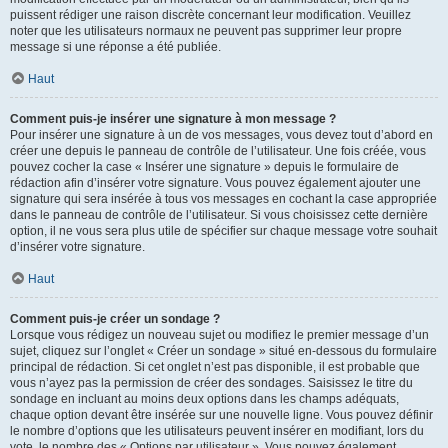
puissent rédiger une raison discrète concernant leur modification. Veuillez
noter que les utilisateurs normaux ne peuvent pas supprimer leur propre
message si une réponse a été publiée.
Haut
Comment puis-je insérer une signature à mon message ?
Pour insérer une signature à un de vos messages, vous devez tout d’abord en
créer une depuis le panneau de contrôle de l’utilisateur. Une fois créée, vous
pouvez cocher la case « Insérer une signature » depuis le formulaire de
rédaction afin d’insérer votre signature. Vous pouvez également ajouter une
signature qui sera insérée à tous vos messages en cochant la case appropriée
dans le panneau de contrôle de l’utilisateur. Si vous choisissez cette dernière
option, il ne vous sera plus utile de spécifier sur chaque message votre souhait
d’insérer votre signature.
Haut
Comment puis-je créer un sondage ?
Lorsque vous rédigez un nouveau sujet ou modifiez le premier message d’un
sujet, cliquez sur l’onglet « Créer un sondage » situé en-dessous du formulaire
principal de rédaction. Si cet onglet n’est pas disponible, il est probable que
vous n’ayez pas la permission de créer des sondages. Saisissez le titre du
sondage en incluant au moins deux options dans les champs adéquats,
chaque option devant être insérée sur une nouvelle ligne. Vous pouvez définir
le nombre d’options que les utilisateurs peuvent insérer en modifiant, lors du
vote, le nombre des « Options par utilisateur ». Vous pouvez également