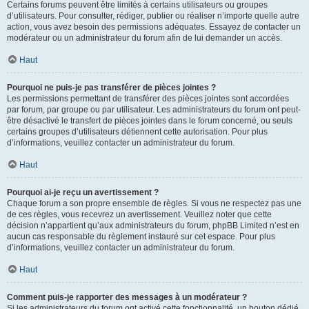
Certains forums peuvent être limités à certains utilisateurs ou groupes
d’utilisateurs. Pour consulter, rédiger, publier ou réaliser n’importe quelle autre
action, vous avez besoin des permissions adéquates. Essayez de contacter un
modérateur ou un administrateur du forum afin de lui demander un accès.
Haut
Pourquoi ne puis-je pas transférer de pièces jointes ?
Les permissions permettant de transférer des pièces jointes sont accordées
par forum, par groupe ou par utilisateur. Les administrateurs du forum ont peut-
être désactivé le transfert de pièces jointes dans le forum concerné, ou seuls
certains groupes d’utilisateurs détiennent cette autorisation. Pour plus
d’informations, veuillez contacter un administrateur du forum.
Haut
Pourquoi ai-je reçu un avertissement ?
Chaque forum a son propre ensemble de règles. Si vous ne respectez pas une
de ces règles, vous recevrez un avertissement. Veuillez noter que cette
décision n’appartient qu’aux administrateurs du forum, phpBB Limited n’est en
aucun cas responsable du règlement instauré sur cet espace. Pour plus
d’informations, veuillez contacter un administrateur du forum.
Haut
Comment puis-je rapporter des messages à un modérateur ?
Si les administrateurs du forum ont activé cette fonctionnalité, un bouton dédié