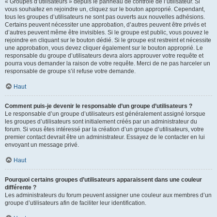
« Groupes d’utilisateurs » depuis le panneau de contrôle de l’utilisateur. Si
vous souhaitez en rejoindre un, cliquez sur le bouton approprié. Cependant,
tous les groupes d’utilisateurs ne sont pas ouverts aux nouvelles adhésions.
Certains peuvent nécessiter une approbation, d’autres peuvent être privés et
d’autres peuvent même être invisibles. Si le groupe est public, vous pouvez le
rejoindre en cliquant sur le bouton dédié. Si le groupe est restreint et nécessite
une approbation, vous devez cliquer également sur le bouton approprié. Le
responsable du groupe d’utilisateurs devra alors approuver votre requête et
pourra vous demander la raison de votre requête. Merci de ne pas harceler un
responsable de groupe s’il refuse votre demande.
Haut
Comment puis-je devenir le responsable d’un groupe d’utilisateurs ?
Le responsable d’un groupe d’utilisateurs est généralement assigné lorsque
les groupes d’utilisateurs sont initialement créés par un administrateur du
forum. Si vous êtes intéressé par la création d’un groupe d’utilisateurs, votre
premier contact devrait être un administrateur. Essayez de le contacter en lui
envoyant un message privé.
Haut
Pourquoi certains groupes d’utilisateurs apparaissent dans une couleur
différente ?
Les administrateurs du forum peuvent assigner une couleur aux membres d’un
groupe d’utilisateurs afin de faciliter leur identification.