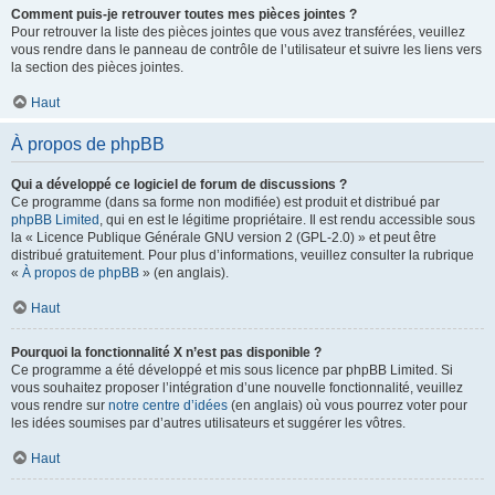
Comment puis-je retrouver toutes mes pièces jointes ?
Pour retrouver la liste des pièces jointes que vous avez transférées, veuillez
vous rendre dans le panneau de contrôle de l’utilisateur et suivre les liens vers
la section des pièces jointes.
Haut
À propos de phpBB
Qui a développé ce logiciel de forum de discussions ?
Ce programme (dans sa forme non modifiée) est produit et distribué par
phpBB Limited
, qui en est le légitime propriétaire. Il est rendu accessible sous
la « Licence Publique Générale GNU version 2 (GPL-2.0) » et peut être
distribué gratuitement. Pour plus d’informations, veuillez consulter la rubrique
«
À propos de phpBB
» (en anglais).
Haut
Pourquoi la fonctionnalité X n’est pas disponible ?
Ce programme a été développé et mis sous licence par phpBB Limited. Si
vous souhaitez proposer l’intégration d’une nouvelle fonctionnalité, veuillez
vous rendre sur
notre centre d’idées
(en anglais) où vous pourrez voter pour
les idées soumises par d’autres utilisateurs et suggérer les vôtres.
Haut