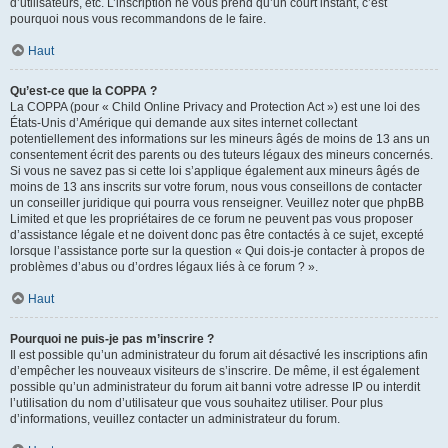
d’utilisateurs, etc. L’inscription ne vous prend qu’un court instant, c’est
pourquoi nous vous recommandons de le faire.
Haut
Qu’est-ce que la COPPA ?
La COPPA (pour « Child Online Privacy and Protection Act ») est une loi des
États-Unis d’Amérique qui demande aux sites internet collectant
potentiellement des informations sur les mineurs âgés de moins de 13 ans un
consentement écrit des parents ou des tuteurs légaux des mineurs concernés.
Si vous ne savez pas si cette loi s’applique également aux mineurs âgés de
moins de 13 ans inscrits sur votre forum, nous vous conseillons de contacter
un conseiller juridique qui pourra vous renseigner. Veuillez noter que phpBB
Limited et que les propriétaires de ce forum ne peuvent pas vous proposer
d’assistance légale et ne doivent donc pas être contactés à ce sujet, excepté
lorsque l’assistance porte sur la question « Qui dois-je contacter à propos de
problèmes d’abus ou d’ordres légaux liés à ce forum ? ».
Haut
Pourquoi ne puis-je pas m’inscrire ?
Il est possible qu’un administrateur du forum ait désactivé les inscriptions afin
d’empêcher les nouveaux visiteurs de s’inscrire. De même, il est également
possible qu’un administrateur du forum ait banni votre adresse IP ou interdit
l’utilisation du nom d’utilisateur que vous souhaitez utiliser. Pour plus
d’informations, veuillez contacter un administrateur du forum.