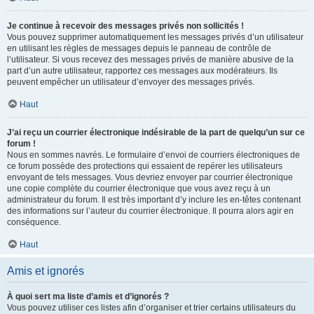
Je continue à recevoir des messages privés non sollicités !
Vous pouvez supprimer automatiquement les messages privés d’un utilisateur
en utilisant les règles de messages depuis le panneau de contrôle de
l’utilisateur. Si vous recevez des messages privés de manière abusive de la
part d’un autre utilisateur, rapportez ces messages aux modérateurs. Ils
peuvent empêcher un utilisateur d’envoyer des messages privés.
Haut
J’ai reçu un courrier électronique indésirable de la part de quelqu’un sur ce
forum !
Nous en sommes navrés. Le formulaire d’envoi de courriers électroniques de
ce forum possède des protections qui essaient de repérer les utilisateurs
envoyant de tels messages. Vous devriez envoyer par courrier électronique
une copie complète du courrier électronique que vous avez reçu à un
administrateur du forum. Il est très important d’y inclure les en-têtes contenant
des informations sur l’auteur du courrier électronique. Il pourra alors agir en
conséquence.
Haut
Amis et ignorés
À quoi sert ma liste d’amis et d’ignorés ?
Vous pouvez utiliser ces listes afin d’organiser et trier certains utilisateurs du