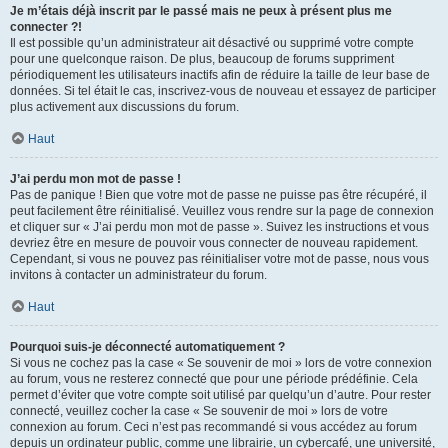
Je m’étais déjà inscrit par le passé mais ne peux à présent plus me
connecter ?!
Il est possible qu’un administrateur ait désactivé ou supprimé votre compte
pour une quelconque raison. De plus, beaucoup de forums suppriment
périodiquement les utilisateurs inactifs afin de réduire la taille de leur base de
données. Si tel était le cas, inscrivez-vous de nouveau et essayez de participer
plus activement aux discussions du forum.
Haut
J’ai perdu mon mot de passe !
Pas de panique ! Bien que votre mot de passe ne puisse pas être récupéré, il
peut facilement être réinitialisé. Veuillez vous rendre sur la page de connexion
et cliquer sur « J’ai perdu mon mot de passe ». Suivez les instructions et vous
devriez être en mesure de pouvoir vous connecter de nouveau rapidement.
Cependant, si vous ne pouvez pas réinitialiser votre mot de passe, nous vous
invitons à contacter un administrateur du forum.
Haut
Pourquoi suis-je déconnecté automatiquement ?
Si vous ne cochez pas la case « Se souvenir de moi » lors de votre connexion
au forum, vous ne resterez connecté que pour une période prédéfinie. Cela
permet d’éviter que votre compte soit utilisé par quelqu’un d’autre. Pour rester
connecté, veuillez cocher la case « Se souvenir de moi » lors de votre
connexion au forum. Ceci n’est pas recommandé si vous accédez au forum
depuis un ordinateur public, comme une librairie, un cybercafé, une université,