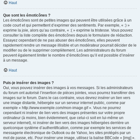
Haut
Que sont les émoticônes ?
Les émoticônes sont de petites images qui peuvent être utilisées grâce à un
code court et qui permettent d’exprimer des sentiments. Par exemple, « :) »
exprime la joie, alors qu’au contraire, « :( » exprime la tristesse. Vous pouvez
consulter la liste complète des émoticônes depuis le formulaire de rédaction.
Essayez cependant de ne pas abuser des émoticônes, elles peuvent
rapidement rendre un message illisible et un modérateur pourrait décider de le
modifier ou de le supprimer complètement. Les administrateurs du forum
peuvent également limiter le nombre d’émoticônes qu’il est possible d’insérer
à un message.
Haut
Puis-je insérer des images ?
Oui, vous pouvez insérer des images à vos messages. Si les administrateurs
du forum ont autorisé l’insertion de pièces jointes, vous pourrez transférer des
images sur le forum. Dans le cas contraire, vous devrez insérer un lien vers
une image distante, hébergée sur un serveur internet public, comme par
exemple « http://www.exemple.com/mon-image.gif ». Vous ne pourrez
cependant ni insérer de lien vers des images présentes sur votre propre
ordinateur (à moins, bien évidemment, que celui-ci soit en lui-même un
serveur internet), ni insérer de lien vers des images hébergées derrière un
quelconque système d’authentification, comme par exemple les services de
messagerie électronique de Outlook ou de Yahoo, les sites protégés par un
mot de passe, etc. Pour insérer une image, utilisez la balise BBCode « [img] ».