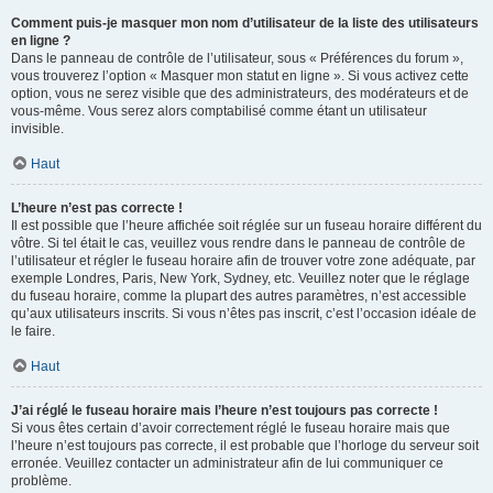
Comment puis-je masquer mon nom d’utilisateur de la liste des utilisateurs
en ligne ?
Dans le panneau de contrôle de l’utilisateur, sous « Préférences du forum »,
vous trouverez l’option « Masquer mon statut en ligne ». Si vous activez cette
option, vous ne serez visible que des administrateurs, des modérateurs et de
vous-même. Vous serez alors comptabilisé comme étant un utilisateur
invisible.
Haut
L’heure n’est pas correcte !
Il est possible que l’heure affichée soit réglée sur un fuseau horaire différent du
vôtre. Si tel était le cas, veuillez vous rendre dans le panneau de contrôle de
l’utilisateur et régler le fuseau horaire afin de trouver votre zone adéquate, par
exemple Londres, Paris, New York, Sydney, etc. Veuillez noter que le réglage
du fuseau horaire, comme la plupart des autres paramètres, n’est accessible
qu’aux utilisateurs inscrits. Si vous n’êtes pas inscrit, c’est l’occasion idéale de
le faire.
Haut
J’ai réglé le fuseau horaire mais l’heure n’est toujours pas correcte !
Si vous êtes certain d’avoir correctement réglé le fuseau horaire mais que
l’heure n’est toujours pas correcte, il est probable que l’horloge du serveur soit
erronée. Veuillez contacter un administrateur afin de lui communiquer ce
problème.