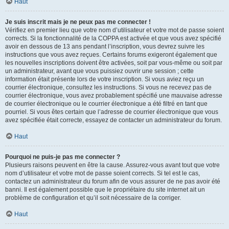
Haut
Je suis inscrit mais je ne peux pas me connecter !
Vérifiez en premier lieu que votre nom d’utilisateur et votre mot de passe soient
corrects. Si la fonctionnalité de la COPPA est activée et que vous avez spécifié
avoir en dessous de 13 ans pendant l’inscription, vous devrez suivre les
instructions que vous avez reçues. Certains forums exigeront également que
les nouvelles inscriptions doivent être activées, soit par vous-même ou soit par
un administrateur, avant que vous puissiez ouvrir une session ; cette
information était présente lors de votre inscription. Si vous aviez reçu un
courrier électronique, consultez les instructions. Si vous ne recevez pas de
courrier électronique, vous avez probablement spécifié une mauvaise adresse
de courrier électronique ou le courrier électronique a été filtré en tant que
pourriel. Si vous êtes certain que l’adresse de courrier électronique que vous
avez spécifiée était correcte, essayez de contacter un administrateur du forum.
Haut
Pourquoi ne puis-je pas me connecter ?
Plusieurs raisons peuvent en être la cause. Assurez-vous avant tout que votre
nom d’utilisateur et votre mot de passe soient corrects. Si tel est le cas,
contactez un administrateur du forum afin de vous assurer de ne pas avoir été
banni. Il est également possible que le propriétaire du site internet ait un
problème de configuration et qu’il soit nécessaire de la corriger.
Haut