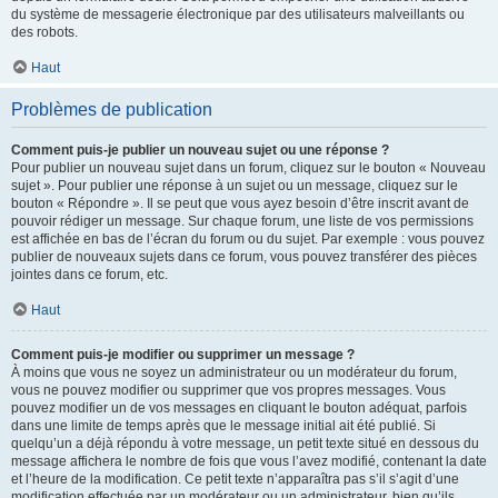
du système de messagerie électronique par des utilisateurs malveillants ou
des robots.
Haut
Problèmes de publication
Comment puis-je publier un nouveau sujet ou une réponse ?
Pour publier un nouveau sujet dans un forum, cliquez sur le bouton « Nouveau
sujet ». Pour publier une réponse à un sujet ou un message, cliquez sur le
bouton « Répondre ». Il se peut que vous ayez besoin d’être inscrit avant de
pouvoir rédiger un message. Sur chaque forum, une liste de vos permissions
est affichée en bas de l’écran du forum ou du sujet. Par exemple : vous pouvez
publier de nouveaux sujets dans ce forum, vous pouvez transférer des pièces
jointes dans ce forum, etc.
Haut
Comment puis-je modifier ou supprimer un message ?
À moins que vous ne soyez un administrateur ou un modérateur du forum,
vous ne pouvez modifier ou supprimer que vos propres messages. Vous
pouvez modifier un de vos messages en cliquant le bouton adéquat, parfois
dans une limite de temps après que le message initial ait été publié. Si
quelqu’un a déjà répondu à votre message, un petit texte situé en dessous du
message affichera le nombre de fois que vous l’avez modifié, contenant la date
et l’heure de la modification. Ce petit texte n’apparaîtra pas s’il s’agit d’une
modification effectuée par un modérateur ou un administrateur, bien qu’ils