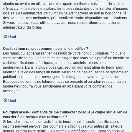
ajouter un avatar en utilisant une des quatre méthodes suivantes : le service
« Gravatar », la galerie d’avatars, les images distantes ou le transfert d’images
locales. Les administrateurs du forum peuvent activer ou non la fonctionnalité
des avatars et des méthodes qu’ils veuillent rendre disponible aux utilisateurs.
Si vous ne pouvez pas utiliser d’avatars, nous vous invitons à contacter un
administrateur du forum.
Haut
Quel est mon rang et comment puis-je le modifier ?
Les rangs, qui apparaissent en dessous de votre nom d’utilisateur, indiquent
votre activité selon le nombre de messages que vous avez publié ou identifient
certains utilisateurs spécifiques, comme les administrateurs et les
modérateurs. Dans la plupart des cas, seul un administrateur du forum peut
modifier le texte des rangs du forum. Merci de ne pas abuser de ce système en
publiant inutilement des messages afin d’augmenter votre rang sur le forum.
Beaucoup de forums ne toléreront pas ce procédé et un administrateur ou un
modérateur pourra vous sanctionner en abaissant votre compteur de
messages.
Haut
Pourquoi m’est-il demandé de me connecter lorsque je clique sur le lien de
courrier électronique d’un utilisateur ?
Si les administrateurs ont activé cette fonctionnalité, seuls les utilisateurs
inscrits peuvent envoyer des courriers électroniques aux autres utilisateurs
depuis un formulaire dédié. Cela permet d’empêcher une utilisation abusive