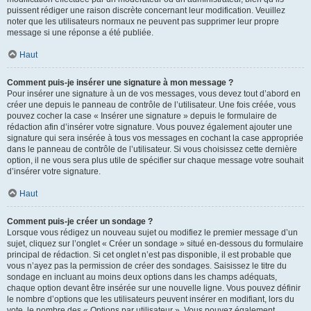
puissent rédiger une raison discrète concernant leur modification. Veuillez
noter que les utilisateurs normaux ne peuvent pas supprimer leur propre
message si une réponse a été publiée.
Haut
Comment puis-je insérer une signature à mon message ?
Pour insérer une signature à un de vos messages, vous devez tout d’abord en
créer une depuis le panneau de contrôle de l’utilisateur. Une fois créée, vous
pouvez cocher la case « Insérer une signature » depuis le formulaire de
rédaction afin d’insérer votre signature. Vous pouvez également ajouter une
signature qui sera insérée à tous vos messages en cochant la case appropriée
dans le panneau de contrôle de l’utilisateur. Si vous choisissez cette dernière
option, il ne vous sera plus utile de spécifier sur chaque message votre souhait
d’insérer votre signature.
Haut
Comment puis-je créer un sondage ?
Lorsque vous rédigez un nouveau sujet ou modifiez le premier message d’un
sujet, cliquez sur l’onglet « Créer un sondage » situé en-dessous du formulaire
principal de rédaction. Si cet onglet n’est pas disponible, il est probable que
vous n’ayez pas la permission de créer des sondages. Saisissez le titre du
sondage en incluant au moins deux options dans les champs adéquats,
chaque option devant être insérée sur une nouvelle ligne. Vous pouvez définir
le nombre d’options que les utilisateurs peuvent insérer en modifiant, lors du
vote, le nombre des « Options par utilisateur ». Vous pouvez également