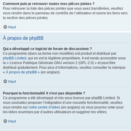
Comment puis-je retrouver toutes mes pièces jointes ?
Pour retrouver la liste des pièces jointes que vous avez transférées, veuillez
vous rendre dans le panneau de contrôle de l’utilisateur et suivre les liens vers
la section des pièces jointes.
Haut
À propos de phpBB
Qui a développé ce logiciel de forum de discussions ?
Ce programme (dans sa forme non modifiée) est produit et distribué par
phpBB Limited
, qui en est le légitime propriétaire. Il est rendu accessible sous
la « Licence Publique Générale GNU version 2 (GPL-2.0) » et peut être
distribué gratuitement. Pour plus d’informations, veuillez consulter la rubrique
«
À propos de phpBB
» (en anglais).
Haut
Pourquoi la fonctionnalité X n’est pas disponible ?
Ce programme a été développé et mis sous licence par phpBB Limited. Si
vous souhaitez proposer l’intégration d’une nouvelle fonctionnalité, veuillez
vous rendre sur
notre centre d’idées
(en anglais) où vous pourrez voter pour
les idées soumises par d’autres utilisateurs et suggérer les vôtres.
Haut