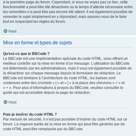
à la première page du forum. Cependant, si vous ne voyez pas ce lien, cette
fonctionnalité a peut-être été désactivée ou le temps d’attente nécessaire entre
les remontées n’a peut-être pas encore été atteint. Il est également possible de
remonter le sujet simplement en y répondant, mais assurez-vous de le faire
tout en respectant les règles du forum.
Haut
Mise en forme et types de sujets
Qu’est-ce que le BBCode ?
Le BBCode est une implémentation spéciale du code HTML, vous offrant un
meilleur contrôle sur la mise en forme d’un message. L’utilisation du BBCode
est déterminée par les administrateurs, mais il vous est également possible de
la désactiver sur chaque message depuis le formulaire de rédaction. Le
BBCode est similaire à l’architecture du code HTML, les balises sont
contenues entre des crochets « [ » et « ] » à la place des chevrons « < » et
« > ». Pour plus d’informations à propos du BBCode, veuillez consulter le
guide qui est accessible depuis la page de rédaction.
Haut
Puis-je insérer du code HTML ?
Par mesure de sécurité, il n’est pas possible d’insérer du code HTML sur ce
forum. La majeure partie de la mise en forme qui peut être générée par du
code HTML peut être remplacée par du BBCode.