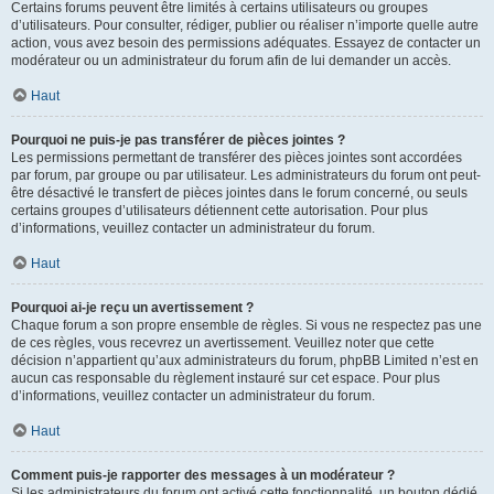
Certains forums peuvent être limités à certains utilisateurs ou groupes
d’utilisateurs. Pour consulter, rédiger, publier ou réaliser n’importe quelle autre
action, vous avez besoin des permissions adéquates. Essayez de contacter un
modérateur ou un administrateur du forum afin de lui demander un accès.
Haut
Pourquoi ne puis-je pas transférer de pièces jointes ?
Les permissions permettant de transférer des pièces jointes sont accordées
par forum, par groupe ou par utilisateur. Les administrateurs du forum ont peut-
être désactivé le transfert de pièces jointes dans le forum concerné, ou seuls
certains groupes d’utilisateurs détiennent cette autorisation. Pour plus
d’informations, veuillez contacter un administrateur du forum.
Haut
Pourquoi ai-je reçu un avertissement ?
Chaque forum a son propre ensemble de règles. Si vous ne respectez pas une
de ces règles, vous recevrez un avertissement. Veuillez noter que cette
décision n’appartient qu’aux administrateurs du forum, phpBB Limited n’est en
aucun cas responsable du règlement instauré sur cet espace. Pour plus
d’informations, veuillez contacter un administrateur du forum.
Haut
Comment puis-je rapporter des messages à un modérateur ?
Si les administrateurs du forum ont activé cette fonctionnalité, un bouton dédié