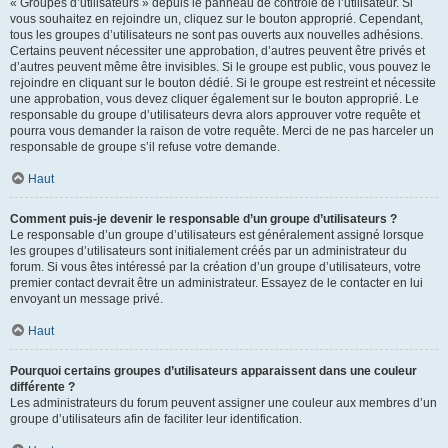
« Groupes d’utilisateurs » depuis le panneau de contrôle de l’utilisateur. Si
vous souhaitez en rejoindre un, cliquez sur le bouton approprié. Cependant,
tous les groupes d’utilisateurs ne sont pas ouverts aux nouvelles adhésions.
Certains peuvent nécessiter une approbation, d’autres peuvent être privés et
d’autres peuvent même être invisibles. Si le groupe est public, vous pouvez le
rejoindre en cliquant sur le bouton dédié. Si le groupe est restreint et nécessite
une approbation, vous devez cliquer également sur le bouton approprié. Le
responsable du groupe d’utilisateurs devra alors approuver votre requête et
pourra vous demander la raison de votre requête. Merci de ne pas harceler un
responsable de groupe s’il refuse votre demande.
Haut
Comment puis-je devenir le responsable d’un groupe d’utilisateurs ?
Le responsable d’un groupe d’utilisateurs est généralement assigné lorsque
les groupes d’utilisateurs sont initialement créés par un administrateur du
forum. Si vous êtes intéressé par la création d’un groupe d’utilisateurs, votre
premier contact devrait être un administrateur. Essayez de le contacter en lui
envoyant un message privé.
Haut
Pourquoi certains groupes d’utilisateurs apparaissent dans une couleur
différente ?
Les administrateurs du forum peuvent assigner une couleur aux membres d’un
groupe d’utilisateurs afin de faciliter leur identification.