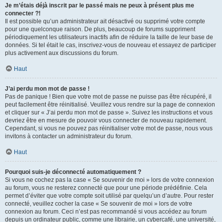
Je m’étais déjà inscrit par le passé mais ne peux à présent plus me
connecter ?!
Il est possible qu’un administrateur ait désactivé ou supprimé votre compte
pour une quelconque raison. De plus, beaucoup de forums suppriment
périodiquement les utilisateurs inactifs afin de réduire la taille de leur base de
données. Si tel était le cas, inscrivez-vous de nouveau et essayez de participer
plus activement aux discussions du forum.
Haut
J’ai perdu mon mot de passe !
Pas de panique ! Bien que votre mot de passe ne puisse pas être récupéré, il
peut facilement être réinitialisé. Veuillez vous rendre sur la page de connexion
et cliquer sur « J’ai perdu mon mot de passe ». Suivez les instructions et vous
devriez être en mesure de pouvoir vous connecter de nouveau rapidement.
Cependant, si vous ne pouvez pas réinitialiser votre mot de passe, nous vous
invitons à contacter un administrateur du forum.
Haut
Pourquoi suis-je déconnecté automatiquement ?
Si vous ne cochez pas la case « Se souvenir de moi » lors de votre connexion
au forum, vous ne resterez connecté que pour une période prédéfinie. Cela
permet d’éviter que votre compte soit utilisé par quelqu’un d’autre. Pour rester
connecté, veuillez cocher la case « Se souvenir de moi » lors de votre
connexion au forum. Ceci n’est pas recommandé si vous accédez au forum
depuis un ordinateur public, comme une librairie, un cybercafé, une université,