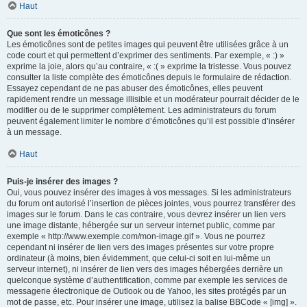
Haut
Que sont les émoticônes ?
Les émoticônes sont de petites images qui peuvent être utilisées grâce à un
code court et qui permettent d’exprimer des sentiments. Par exemple, « :) »
exprime la joie, alors qu’au contraire, « :( » exprime la tristesse. Vous pouvez
consulter la liste complète des émoticônes depuis le formulaire de rédaction.
Essayez cependant de ne pas abuser des émoticônes, elles peuvent
rapidement rendre un message illisible et un modérateur pourrait décider de le
modifier ou de le supprimer complètement. Les administrateurs du forum
peuvent également limiter le nombre d’émoticônes qu’il est possible d’insérer
à un message.
Haut
Puis-je insérer des images ?
Oui, vous pouvez insérer des images à vos messages. Si les administrateurs
du forum ont autorisé l’insertion de pièces jointes, vous pourrez transférer des
images sur le forum. Dans le cas contraire, vous devrez insérer un lien vers
une image distante, hébergée sur un serveur internet public, comme par
exemple « http://www.exemple.com/mon-image.gif ». Vous ne pourrez
cependant ni insérer de lien vers des images présentes sur votre propre
ordinateur (à moins, bien évidemment, que celui-ci soit en lui-même un
serveur internet), ni insérer de lien vers des images hébergées derrière un
quelconque système d’authentification, comme par exemple les services de
messagerie électronique de Outlook ou de Yahoo, les sites protégés par un
mot de passe, etc. Pour insérer une image, utilisez la balise BBCode « [img] ».