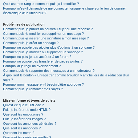
Quel est mon rang et comment puis-je le modifier ?
Pourquoi m’est-il demandé de me connecter lorsque je clique sur le lien de courrier
électronique d’un utilisateur ?
Problèmes de publication
Comment puis-je publier un nouveau sujet ou une réponse ?
Comment puis-je modifier ou supprimer un message ?
Comment puis-je insérer une signature à mon message ?
Comment puis-je créer un sondage ?
Pourquoi ne puis-je pas ajouter plus d’options à un sondage ?
Comment puis-je modifier ou supprimer un sondage ?
Pourquoi ne puis-je pas accéder à un forum ?
Pourquoi ne puis-je pas transférer de pièces jointes ?
Pourquoi ai-je reçu un avertissement ?
Comment puis-je rapporter des messages à un modérateur ?
À quoi sert le bouton « Enregistrer comme brouillon » affiché lors de la rédaction d’un
sujet ?
Pourquoi mon message a-t-il besoin d’être approuvé ?
Comment puis-je remonter mes sujets ?
Mise en forme et types de sujets
Qu’est-ce que le BBCode ?
Puis-je insérer du code HTML ?
Que sont les émoticônes ?
Puis-je insérer des images ?
Que sont les annonces générales ?
Que sont les annonces ?
Que sont les notes ?
Que sont les sujets verrouillés ?