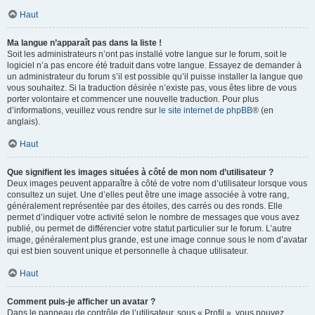
Haut
Ma langue n’apparaît pas dans la liste !
Soit les administrateurs n’ont pas installé votre langue sur le forum, soit le
logiciel n’a pas encore été traduit dans votre langue. Essayez de demander à
un administrateur du forum s’il est possible qu’il puisse installer la langue que
vous souhaitez. Si la traduction désirée n’existe pas, vous êtes libre de vous
porter volontaire et commencer une nouvelle traduction. Pour plus
d’informations, veuillez vous rendre sur
le site internet de phpBB
® (en
anglais).
Haut
Que signifient les images situées à côté de mon nom d’utilisateur ?
Deux images peuvent apparaître à côté de votre nom d’utilisateur lorsque vous
consultez un sujet. Une d’elles peut être une image associée à votre rang,
généralement représentée par des étoiles, des carrés ou des ronds. Elle
permet d’indiquer votre activité selon le nombre de messages que vous avez
publié, ou permet de différencier votre statut particulier sur le forum. L’autre
image, généralement plus grande, est une image connue sous le nom d’avatar
qui est bien souvent unique et personnelle à chaque utilisateur.
Haut
Comment puis-je afficher un avatar ?
Dans le panneau de contrôle de l’utilisateur, sous « Profil », vous pouvez