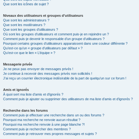
Que sont les icônes de sujet ?
Niveaux des utilisateurs et groupes d’utilisateurs
Que sont les administrateurs ?
Que sont les modérateurs ?
Que sont les groupes d’utilisateurs ?
Où sont les groupes d’utilisateurs et comment puis-je en rejoindre un ?
Comment puis-je devenir le responsable d’un groupe d’utilisateurs ?
Pourquoi certains groupes d’utilisateurs apparaissent dans une couleur différente ?
Qu’est-ce qu’un « groupe d’utilisateurs par défaut » ?
Qu’est-ce que le lien « L’équipe » ?
Messagerie privée
Je ne peux pas envoyer de messages privés !
Je continue à recevoir des messages privés non sollicités !
J’ai reçu un courrier électronique indésirable de la part de quelqu’un sur ce forum !
Amis et ignorés
À quoi sert ma liste d’amis et d’ignorés ?
Comment puis-je ajouter ou supprimer des utilisateurs de ma liste d’amis et d’ignorés ?
Recherche dans les forums
Comment puis-je effectuer une recherche dans un ou des forums ?
Pourquoi ma recherche ne renvoie aucun résultat ?
Pourquoi ma recherche renvoie à une page blanche ?!
Comment puis-je rechercher des membres ?
Comment puis-je retrouver mes propres messages et sujets ?