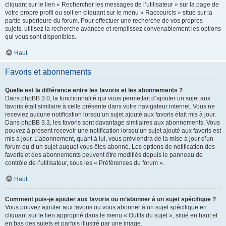
cliquant sur le lien « Rechercher les messages de l’utilisateur » sur la page de
votre propre profil ou soit en cliquant sur le menu « Raccourcis » situé sur la
partie supérieure du forum. Pour effectuer une recherche de vos propres
sujets, utilisez la recherche avancée et remplissez convenablement les options
qui vous sont disponibles.
Haut
Favoris et abonnements
Quelle est la différence entre les favoris et les abonnements ?
Dans phpBB 3.0, la fonctionnalité qui vous permettait d’ajouter un sujet aux
favoris était similaire à celle présente dans votre navigateur internet. Vous ne
receviez aucune notification lorsqu’un sujet ajouté aux favoris était mis à jour.
Dans phpBB 3.3, les favoris sont davantage similaires aux abonnements. Vous
pouvez à présent recevoir une notification lorsqu’un sujet ajouté aux favoris est
mis à jour. L’abonnement, quant à lui, vous préviendra de la mise à jour d’un
forum ou d’un sujet auquel vous êtes abonné. Les options de notification des
favoris et des abonnements peuvent être modifiés depuis le panneau de
contrôle de l’utilisateur, sous les « Préférences du forum ».
Haut
Comment puis-je ajouter aux favoris ou m’abonner à un sujet spécifique ?
Vous pouvez ajouter aux favoris ou vous abonner à un sujet spécifique en
cliquant sur le lien approprié dans le menu « Outils du sujet », situé en haut et
en bas des sujets et parfois illustré par une image.