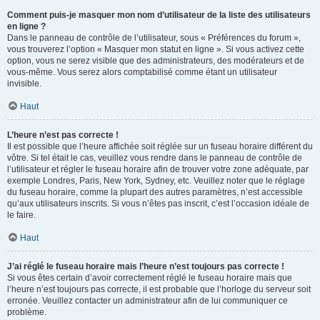
Comment puis-je masquer mon nom d’utilisateur de la liste des utilisateurs
en ligne ?
Dans le panneau de contrôle de l’utilisateur, sous « Préférences du forum »,
vous trouverez l’option « Masquer mon statut en ligne ». Si vous activez cette
option, vous ne serez visible que des administrateurs, des modérateurs et de
vous-même. Vous serez alors comptabilisé comme étant un utilisateur
invisible.
Haut
L’heure n’est pas correcte !
Il est possible que l’heure affichée soit réglée sur un fuseau horaire différent du
vôtre. Si tel était le cas, veuillez vous rendre dans le panneau de contrôle de
l’utilisateur et régler le fuseau horaire afin de trouver votre zone adéquate, par
exemple Londres, Paris, New York, Sydney, etc. Veuillez noter que le réglage
du fuseau horaire, comme la plupart des autres paramètres, n’est accessible
qu’aux utilisateurs inscrits. Si vous n’êtes pas inscrit, c’est l’occasion idéale de
le faire.
Haut
J’ai réglé le fuseau horaire mais l’heure n’est toujours pas correcte !
Si vous êtes certain d’avoir correctement réglé le fuseau horaire mais que
l’heure n’est toujours pas correcte, il est probable que l’horloge du serveur soit
erronée. Veuillez contacter un administrateur afin de lui communiquer ce
problème.