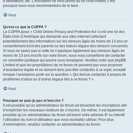
d’utilisateurs, etc. L’inscription ne vous prend qu’un court instant, c’est
pourquoi nous vous recommandons de le faire.
Haut
Qu’est-ce que la COPPA ?
La COPPA (pour « Child Online Privacy and Protection Act ») est une loi des
États-Unis d’Amérique qui demande aux sites internet collectant
potentiellement des informations sur les mineurs âgés de moins de 13 ans un
consentement écrit des parents ou des tuteurs légaux des mineurs concernés.
Si vous ne savez pas si cette loi s’applique également aux mineurs âgés de
moins de 13 ans inscrits sur votre forum, nous vous conseillons de contacter
un conseiller juridique qui pourra vous renseigner. Veuillez noter que phpBB
Limited et que les propriétaires de ce forum ne peuvent pas vous proposer
d’assistance légale et ne doivent donc pas être contactés à ce sujet, excepté
lorsque l’assistance porte sur la question « Qui dois-je contacter à propos de
problèmes d’abus ou d’ordres légaux liés à ce forum ? ».
Haut
Pourquoi ne puis-je pas m’inscrire ?
Il est possible qu’un administrateur du forum ait désactivé les inscriptions afin
d’empêcher les nouveaux visiteurs de s’inscrire. De même, il est également
possible qu’un administrateur du forum ait banni votre adresse IP ou interdit
l’utilisation du nom d’utilisateur que vous souhaitez utiliser. Pour plus
d’informations, veuillez contacter un administrateur du forum.