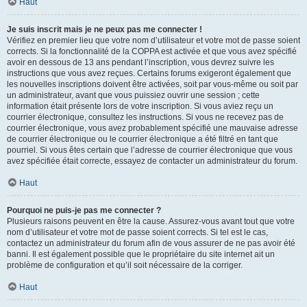
Haut
Je suis inscrit mais je ne peux pas me connecter !
Vérifiez en premier lieu que votre nom d’utilisateur et votre mot de passe soient
corrects. Si la fonctionnalité de la COPPA est activée et que vous avez spécifié
avoir en dessous de 13 ans pendant l’inscription, vous devrez suivre les
instructions que vous avez reçues. Certains forums exigeront également que
les nouvelles inscriptions doivent être activées, soit par vous-même ou soit par
un administrateur, avant que vous puissiez ouvrir une session ; cette
information était présente lors de votre inscription. Si vous aviez reçu un
courrier électronique, consultez les instructions. Si vous ne recevez pas de
courrier électronique, vous avez probablement spécifié une mauvaise adresse
de courrier électronique ou le courrier électronique a été filtré en tant que
pourriel. Si vous êtes certain que l’adresse de courrier électronique que vous
avez spécifiée était correcte, essayez de contacter un administrateur du forum.
Haut
Pourquoi ne puis-je pas me connecter ?
Plusieurs raisons peuvent en être la cause. Assurez-vous avant tout que votre
nom d’utilisateur et votre mot de passe soient corrects. Si tel est le cas,
contactez un administrateur du forum afin de vous assurer de ne pas avoir été
banni. Il est également possible que le propriétaire du site internet ait un
problème de configuration et qu’il soit nécessaire de la corriger.
Haut