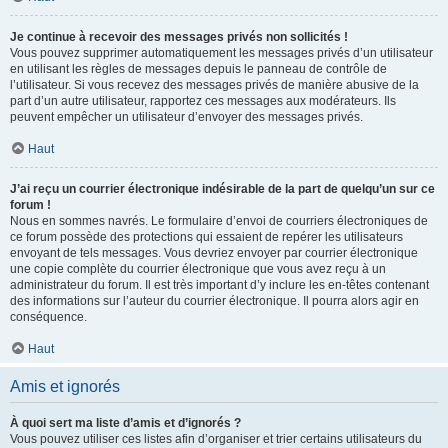
Je continue à recevoir des messages privés non sollicités !
Vous pouvez supprimer automatiquement les messages privés d’un utilisateur
en utilisant les règles de messages depuis le panneau de contrôle de
l’utilisateur. Si vous recevez des messages privés de manière abusive de la
part d’un autre utilisateur, rapportez ces messages aux modérateurs. Ils
peuvent empêcher un utilisateur d’envoyer des messages privés.
Haut
J’ai reçu un courrier électronique indésirable de la part de quelqu’un sur ce
forum !
Nous en sommes navrés. Le formulaire d’envoi de courriers électroniques de
ce forum possède des protections qui essaient de repérer les utilisateurs
envoyant de tels messages. Vous devriez envoyer par courrier électronique
une copie complète du courrier électronique que vous avez reçu à un
administrateur du forum. Il est très important d’y inclure les en-têtes contenant
des informations sur l’auteur du courrier électronique. Il pourra alors agir en
conséquence.
Haut
Amis et ignorés
À quoi sert ma liste d’amis et d’ignorés ?
Vous pouvez utiliser ces listes afin d’organiser et trier certains utilisateurs du