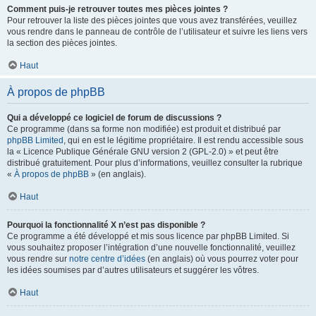
Comment puis-je retrouver toutes mes pièces jointes ?
Pour retrouver la liste des pièces jointes que vous avez transférées, veuillez
vous rendre dans le panneau de contrôle de l’utilisateur et suivre les liens vers
la section des pièces jointes.
Haut
À propos de phpBB
Qui a développé ce logiciel de forum de discussions ?
Ce programme (dans sa forme non modifiée) est produit et distribué par
phpBB Limited
, qui en est le légitime propriétaire. Il est rendu accessible sous
la « Licence Publique Générale GNU version 2 (GPL-2.0) » et peut être
distribué gratuitement. Pour plus d’informations, veuillez consulter la rubrique
«
À propos de phpBB
» (en anglais).
Haut
Pourquoi la fonctionnalité X n’est pas disponible ?
Ce programme a été développé et mis sous licence par phpBB Limited. Si
vous souhaitez proposer l’intégration d’une nouvelle fonctionnalité, veuillez
vous rendre sur
notre centre d’idées
(en anglais) où vous pourrez voter pour
les idées soumises par d’autres utilisateurs et suggérer les vôtres.
Haut