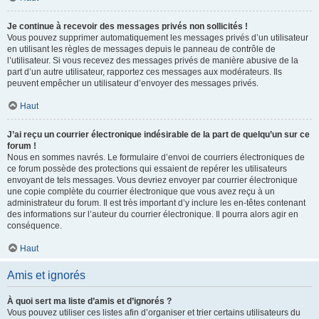
Je continue à recevoir des messages privés non sollicités !
Vous pouvez supprimer automatiquement les messages privés d’un utilisateur
en utilisant les règles de messages depuis le panneau de contrôle de
l’utilisateur. Si vous recevez des messages privés de manière abusive de la
part d’un autre utilisateur, rapportez ces messages aux modérateurs. Ils
peuvent empêcher un utilisateur d’envoyer des messages privés.
Haut
J’ai reçu un courrier électronique indésirable de la part de quelqu’un sur ce
forum !
Nous en sommes navrés. Le formulaire d’envoi de courriers électroniques de
ce forum possède des protections qui essaient de repérer les utilisateurs
envoyant de tels messages. Vous devriez envoyer par courrier électronique
une copie complète du courrier électronique que vous avez reçu à un
administrateur du forum. Il est très important d’y inclure les en-têtes contenant
des informations sur l’auteur du courrier électronique. Il pourra alors agir en
conséquence.
Haut
Amis et ignorés
À quoi sert ma liste d’amis et d’ignorés ?
Vous pouvez utiliser ces listes afin d’organiser et trier certains utilisateurs du