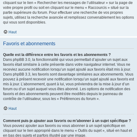
cliquant sur le lien « Rechercher les messages de l’utilisateur » sur la page de
votre propre profil ou soit en cliquant sur le menu « Raccourcis » situé sur la
partie supérieure du forum. Pour effectuer une recherche de vos propres
sujets, utilisez la recherche avancée et remplissez convenablement les options
qui vous sont disponibles.
Haut
Favoris et abonnements
Quelle est la différence entre les favoris et les abonnements ?
Dans phpBB 3.0, la fonctionnalité qui vous permettait d’ajouter un sujet aux
favoris était similaire à celle présente dans votre navigateur internet. Vous ne
receviez aucune notification lorsqu’un sujet ajouté aux favoris était mis à jour.
Dans phpBB 3.3, les favoris sont davantage similaires aux abonnements. Vous
pouvez à présent recevoir une notification lorsqu’un sujet ajouté aux favoris est
mis à jour. L’abonnement, quant à lui, vous préviendra de la mise à jour d’un
forum ou d’un sujet auquel vous êtes abonné. Les options de notification des
favoris et des abonnements peuvent être modifiés depuis le panneau de
contrôle de l’utilisateur, sous les « Préférences du forum ».
Haut
Comment puis-je ajouter aux favoris ou m’abonner à un sujet spécifique ?
Vous pouvez ajouter aux favoris ou vous abonner à un sujet spécifique en
cliquant sur le lien approprié dans le menu « Outils du sujet », situé en haut et
en bas des sujets et parfois illustré par une image.