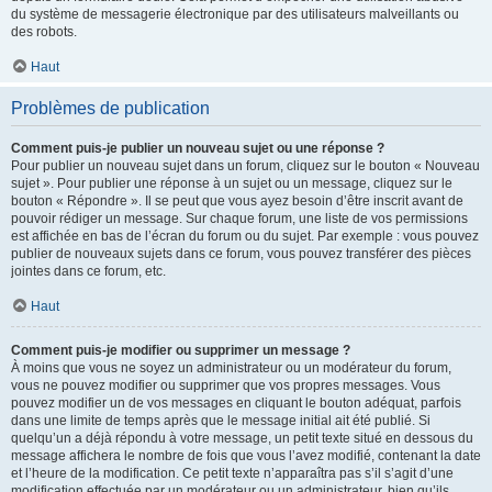
du système de messagerie électronique par des utilisateurs malveillants ou
des robots.
Haut
Problèmes de publication
Comment puis-je publier un nouveau sujet ou une réponse ?
Pour publier un nouveau sujet dans un forum, cliquez sur le bouton « Nouveau
sujet ». Pour publier une réponse à un sujet ou un message, cliquez sur le
bouton « Répondre ». Il se peut que vous ayez besoin d’être inscrit avant de
pouvoir rédiger un message. Sur chaque forum, une liste de vos permissions
est affichée en bas de l’écran du forum ou du sujet. Par exemple : vous pouvez
publier de nouveaux sujets dans ce forum, vous pouvez transférer des pièces
jointes dans ce forum, etc.
Haut
Comment puis-je modifier ou supprimer un message ?
À moins que vous ne soyez un administrateur ou un modérateur du forum,
vous ne pouvez modifier ou supprimer que vos propres messages. Vous
pouvez modifier un de vos messages en cliquant le bouton adéquat, parfois
dans une limite de temps après que le message initial ait été publié. Si
quelqu’un a déjà répondu à votre message, un petit texte situé en dessous du
message affichera le nombre de fois que vous l’avez modifié, contenant la date
et l’heure de la modification. Ce petit texte n’apparaîtra pas s’il s’agit d’une
modification effectuée par un modérateur ou un administrateur, bien qu’ils