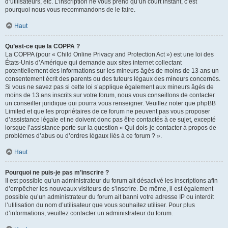
d’utilisateurs, etc. L’inscription ne vous prend qu’un court instant, c’est
pourquoi nous vous recommandons de le faire.
Haut
Qu’est-ce que la COPPA ?
La COPPA (pour « Child Online Privacy and Protection Act ») est une loi des
États-Unis d’Amérique qui demande aux sites internet collectant
potentiellement des informations sur les mineurs âgés de moins de 13 ans un
consentement écrit des parents ou des tuteurs légaux des mineurs concernés.
Si vous ne savez pas si cette loi s’applique également aux mineurs âgés de
moins de 13 ans inscrits sur votre forum, nous vous conseillons de contacter
un conseiller juridique qui pourra vous renseigner. Veuillez noter que phpBB
Limited et que les propriétaires de ce forum ne peuvent pas vous proposer
d’assistance légale et ne doivent donc pas être contactés à ce sujet, excepté
lorsque l’assistance porte sur la question « Qui dois-je contacter à propos de
problèmes d’abus ou d’ordres légaux liés à ce forum ? ».
Haut
Pourquoi ne puis-je pas m’inscrire ?
Il est possible qu’un administrateur du forum ait désactivé les inscriptions afin
d’empêcher les nouveaux visiteurs de s’inscrire. De même, il est également
possible qu’un administrateur du forum ait banni votre adresse IP ou interdit
l’utilisation du nom d’utilisateur que vous souhaitez utiliser. Pour plus
d’informations, veuillez contacter un administrateur du forum.