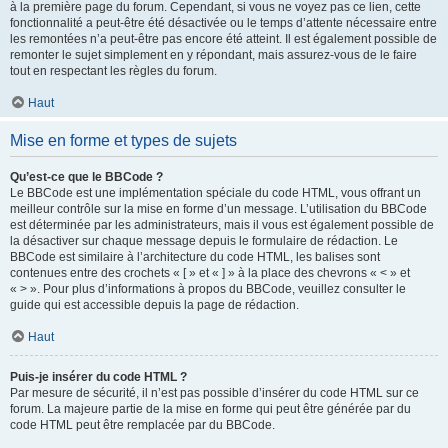
à la première page du forum. Cependant, si vous ne voyez pas ce lien, cette
fonctionnalité a peut-être été désactivée ou le temps d’attente nécessaire entre
les remontées n’a peut-être pas encore été atteint. Il est également possible de
remonter le sujet simplement en y répondant, mais assurez-vous de le faire
tout en respectant les règles du forum.
Haut
Mise en forme et types de sujets
Qu’est-ce que le BBCode ?
Le BBCode est une implémentation spéciale du code HTML, vous offrant un
meilleur contrôle sur la mise en forme d’un message. L’utilisation du BBCode
est déterminée par les administrateurs, mais il vous est également possible de
la désactiver sur chaque message depuis le formulaire de rédaction. Le
BBCode est similaire à l’architecture du code HTML, les balises sont
contenues entre des crochets « [ » et « ] » à la place des chevrons « < » et
« > ». Pour plus d’informations à propos du BBCode, veuillez consulter le
guide qui est accessible depuis la page de rédaction.
Haut
Puis-je insérer du code HTML ?
Par mesure de sécurité, il n’est pas possible d’insérer du code HTML sur ce
forum. La majeure partie de la mise en forme qui peut être générée par du
code HTML peut être remplacée par du BBCode.