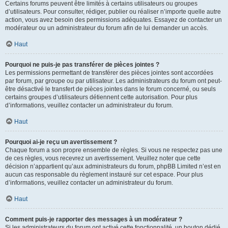
Certains forums peuvent être limités à certains utilisateurs ou groupes
d’utilisateurs. Pour consulter, rédiger, publier ou réaliser n’importe quelle autre
action, vous avez besoin des permissions adéquates. Essayez de contacter un
modérateur ou un administrateur du forum afin de lui demander un accès.
Haut
Pourquoi ne puis-je pas transférer de pièces jointes ?
Les permissions permettant de transférer des pièces jointes sont accordées
par forum, par groupe ou par utilisateur. Les administrateurs du forum ont peut-
être désactivé le transfert de pièces jointes dans le forum concerné, ou seuls
certains groupes d’utilisateurs détiennent cette autorisation. Pour plus
d’informations, veuillez contacter un administrateur du forum.
Haut
Pourquoi ai-je reçu un avertissement ?
Chaque forum a son propre ensemble de règles. Si vous ne respectez pas une
de ces règles, vous recevrez un avertissement. Veuillez noter que cette
décision n’appartient qu’aux administrateurs du forum, phpBB Limited n’est en
aucun cas responsable du règlement instauré sur cet espace. Pour plus
d’informations, veuillez contacter un administrateur du forum.
Haut
Comment puis-je rapporter des messages à un modérateur ?
Si les administrateurs du forum ont activé cette fonctionnalité, un bouton dédié