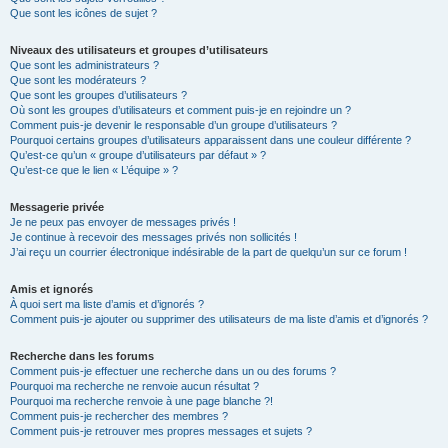
Que sont les icônes de sujet ?
Niveaux des utilisateurs et groupes d’utilisateurs
Que sont les administrateurs ?
Que sont les modérateurs ?
Que sont les groupes d’utilisateurs ?
Où sont les groupes d’utilisateurs et comment puis-je en rejoindre un ?
Comment puis-je devenir le responsable d’un groupe d’utilisateurs ?
Pourquoi certains groupes d’utilisateurs apparaissent dans une couleur différente ?
Qu’est-ce qu’un « groupe d’utilisateurs par défaut » ?
Qu’est-ce que le lien « L’équipe » ?
Messagerie privée
Je ne peux pas envoyer de messages privés !
Je continue à recevoir des messages privés non sollicités !
J’ai reçu un courrier électronique indésirable de la part de quelqu’un sur ce forum !
Amis et ignorés
À quoi sert ma liste d’amis et d’ignorés ?
Comment puis-je ajouter ou supprimer des utilisateurs de ma liste d’amis et d’ignorés ?
Recherche dans les forums
Comment puis-je effectuer une recherche dans un ou des forums ?
Pourquoi ma recherche ne renvoie aucun résultat ?
Pourquoi ma recherche renvoie à une page blanche ?!
Comment puis-je rechercher des membres ?
Comment puis-je retrouver mes propres messages et sujets ?