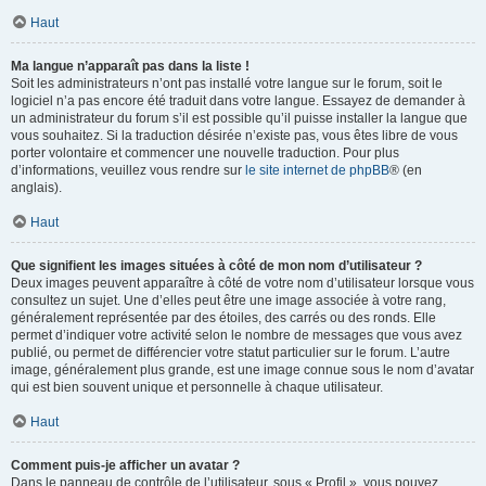
Haut
Ma langue n’apparaît pas dans la liste !
Soit les administrateurs n’ont pas installé votre langue sur le forum, soit le
logiciel n’a pas encore été traduit dans votre langue. Essayez de demander à
un administrateur du forum s’il est possible qu’il puisse installer la langue que
vous souhaitez. Si la traduction désirée n’existe pas, vous êtes libre de vous
porter volontaire et commencer une nouvelle traduction. Pour plus
d’informations, veuillez vous rendre sur
le site internet de phpBB
® (en
anglais).
Haut
Que signifient les images situées à côté de mon nom d’utilisateur ?
Deux images peuvent apparaître à côté de votre nom d’utilisateur lorsque vous
consultez un sujet. Une d’elles peut être une image associée à votre rang,
généralement représentée par des étoiles, des carrés ou des ronds. Elle
permet d’indiquer votre activité selon le nombre de messages que vous avez
publié, ou permet de différencier votre statut particulier sur le forum. L’autre
image, généralement plus grande, est une image connue sous le nom d’avatar
qui est bien souvent unique et personnelle à chaque utilisateur.
Haut
Comment puis-je afficher un avatar ?
Dans le panneau de contrôle de l’utilisateur, sous « Profil », vous pouvez