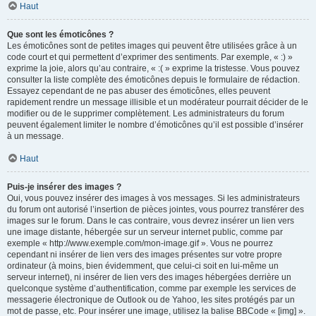
Haut
Que sont les émoticônes ?
Les émoticônes sont de petites images qui peuvent être utilisées grâce à un
code court et qui permettent d’exprimer des sentiments. Par exemple, « :) »
exprime la joie, alors qu’au contraire, « :( » exprime la tristesse. Vous pouvez
consulter la liste complète des émoticônes depuis le formulaire de rédaction.
Essayez cependant de ne pas abuser des émoticônes, elles peuvent
rapidement rendre un message illisible et un modérateur pourrait décider de le
modifier ou de le supprimer complètement. Les administrateurs du forum
peuvent également limiter le nombre d’émoticônes qu’il est possible d’insérer
à un message.
Haut
Puis-je insérer des images ?
Oui, vous pouvez insérer des images à vos messages. Si les administrateurs
du forum ont autorisé l’insertion de pièces jointes, vous pourrez transférer des
images sur le forum. Dans le cas contraire, vous devrez insérer un lien vers
une image distante, hébergée sur un serveur internet public, comme par
exemple « http://www.exemple.com/mon-image.gif ». Vous ne pourrez
cependant ni insérer de lien vers des images présentes sur votre propre
ordinateur (à moins, bien évidemment, que celui-ci soit en lui-même un
serveur internet), ni insérer de lien vers des images hébergées derrière un
quelconque système d’authentification, comme par exemple les services de
messagerie électronique de Outlook ou de Yahoo, les sites protégés par un
mot de passe, etc. Pour insérer une image, utilisez la balise BBCode « [img] ».