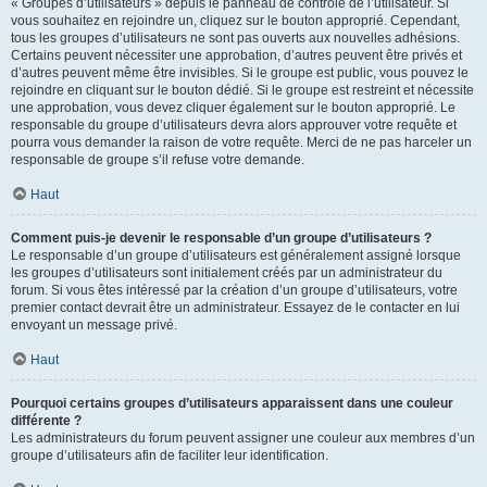
« Groupes d’utilisateurs » depuis le panneau de contrôle de l’utilisateur. Si
vous souhaitez en rejoindre un, cliquez sur le bouton approprié. Cependant,
tous les groupes d’utilisateurs ne sont pas ouverts aux nouvelles adhésions.
Certains peuvent nécessiter une approbation, d’autres peuvent être privés et
d’autres peuvent même être invisibles. Si le groupe est public, vous pouvez le
rejoindre en cliquant sur le bouton dédié. Si le groupe est restreint et nécessite
une approbation, vous devez cliquer également sur le bouton approprié. Le
responsable du groupe d’utilisateurs devra alors approuver votre requête et
pourra vous demander la raison de votre requête. Merci de ne pas harceler un
responsable de groupe s’il refuse votre demande.
Haut
Comment puis-je devenir le responsable d’un groupe d’utilisateurs ?
Le responsable d’un groupe d’utilisateurs est généralement assigné lorsque
les groupes d’utilisateurs sont initialement créés par un administrateur du
forum. Si vous êtes intéressé par la création d’un groupe d’utilisateurs, votre
premier contact devrait être un administrateur. Essayez de le contacter en lui
envoyant un message privé.
Haut
Pourquoi certains groupes d’utilisateurs apparaissent dans une couleur
différente ?
Les administrateurs du forum peuvent assigner une couleur aux membres d’un
groupe d’utilisateurs afin de faciliter leur identification.