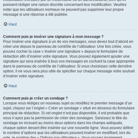
puissent rédiger une raison discrète concernant leur modification. Veuillez
noter que les utilisateurs normaux ne peuvent pas supprimer leur propre
message si une réponse a été publiée.
Haut
Comment puis-je insérer une signature à mon message ?
Pour insérer une signature à un de vos messages, vous devez tout d’abord en
créer une depuis le panneau de contrôle de l’utilisateur. Une fois créée, vous
pouvez cocher la case « Insérer une signature » depuis le formulaire de
rédaction afin d’insérer votre signature. Vous pouvez également ajouter une
signature qui sera insérée à tous vos messages en cochant la case appropriée
dans le panneau de contrôle de l’utilisateur. Si vous choisissez cette dernière
option, il ne vous sera plus utile de spécifier sur chaque message votre souhait
d’insérer votre signature.
Haut
Comment puis-je créer un sondage ?
Lorsque vous rédigez un nouveau sujet ou modifiez le premier message d’un
sujet, cliquez sur l’onglet « Créer un sondage » situé en-dessous du formulaire
principal de rédaction. Si cet onglet n’est pas disponible, il est probable que
vous n’ayez pas la permission de créer des sondages. Saisissez le titre du
sondage en incluant au moins deux options dans les champs adéquats,
chaque option devant être insérée sur une nouvelle ligne. Vous pouvez définir
le nombre d’options que les utilisateurs peuvent insérer en modifiant, lors du
vote, le nombre des « Options par utilisateur ». Vous pouvez également