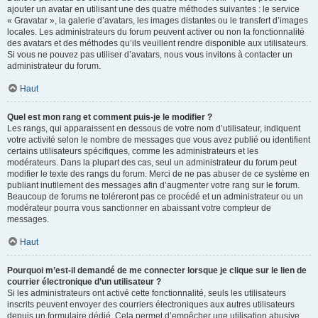
ajouter un avatar en utilisant une des quatre méthodes suivantes : le service
« Gravatar », la galerie d’avatars, les images distantes ou le transfert d’images
locales. Les administrateurs du forum peuvent activer ou non la fonctionnalité
des avatars et des méthodes qu’ils veuillent rendre disponible aux utilisateurs.
Si vous ne pouvez pas utiliser d’avatars, nous vous invitons à contacter un
administrateur du forum.
Haut
Quel est mon rang et comment puis-je le modifier ?
Les rangs, qui apparaissent en dessous de votre nom d’utilisateur, indiquent
votre activité selon le nombre de messages que vous avez publié ou identifient
certains utilisateurs spécifiques, comme les administrateurs et les
modérateurs. Dans la plupart des cas, seul un administrateur du forum peut
modifier le texte des rangs du forum. Merci de ne pas abuser de ce système en
publiant inutilement des messages afin d’augmenter votre rang sur le forum.
Beaucoup de forums ne toléreront pas ce procédé et un administrateur ou un
modérateur pourra vous sanctionner en abaissant votre compteur de
messages.
Haut
Pourquoi m’est-il demandé de me connecter lorsque je clique sur le lien de
courrier électronique d’un utilisateur ?
Si les administrateurs ont activé cette fonctionnalité, seuls les utilisateurs
inscrits peuvent envoyer des courriers électroniques aux autres utilisateurs
depuis un formulaire dédié. Cela permet d’empêcher une utilisation abusive