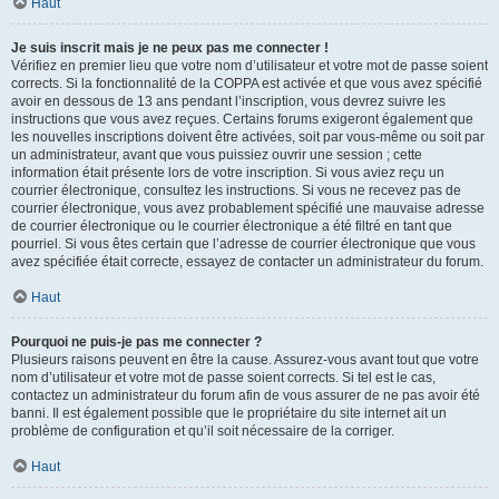
Haut
Je suis inscrit mais je ne peux pas me connecter !
Vérifiez en premier lieu que votre nom d’utilisateur et votre mot de passe soient
corrects. Si la fonctionnalité de la COPPA est activée et que vous avez spécifié
avoir en dessous de 13 ans pendant l’inscription, vous devrez suivre les
instructions que vous avez reçues. Certains forums exigeront également que
les nouvelles inscriptions doivent être activées, soit par vous-même ou soit par
un administrateur, avant que vous puissiez ouvrir une session ; cette
information était présente lors de votre inscription. Si vous aviez reçu un
courrier électronique, consultez les instructions. Si vous ne recevez pas de
courrier électronique, vous avez probablement spécifié une mauvaise adresse
de courrier électronique ou le courrier électronique a été filtré en tant que
pourriel. Si vous êtes certain que l’adresse de courrier électronique que vous
avez spécifiée était correcte, essayez de contacter un administrateur du forum.
Haut
Pourquoi ne puis-je pas me connecter ?
Plusieurs raisons peuvent en être la cause. Assurez-vous avant tout que votre
nom d’utilisateur et votre mot de passe soient corrects. Si tel est le cas,
contactez un administrateur du forum afin de vous assurer de ne pas avoir été
banni. Il est également possible que le propriétaire du site internet ait un
problème de configuration et qu’il soit nécessaire de la corriger.
Haut