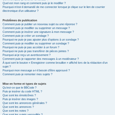
Quel est mon rang et comment puis-je le modifier ?
Pourquoi m’est-il demandé de me connecter lorsque je clique sur le lien de courrier
électronique d’un utilisateur ?
Problèmes de publication
Comment puis-je publier un nouveau sujet ou une réponse ?
Comment puis-je modifier ou supprimer un message ?
Comment puis-je insérer une signature à mon message ?
Comment puis-je créer un sondage ?
Pourquoi ne puis-je pas ajouter plus d’options à un sondage ?
Comment puis-je modifier ou supprimer un sondage ?
Pourquoi ne puis-je pas accéder à un forum ?
Pourquoi ne puis-je pas transférer de pièces jointes ?
Pourquoi ai-je reçu un avertissement ?
Comment puis-je rapporter des messages à un modérateur ?
À quoi sert le bouton « Enregistrer comme brouillon » affiché lors de la rédaction d’un
sujet ?
Pourquoi mon message a-t-il besoin d’être approuvé ?
Comment puis-je remonter mes sujets ?
Mise en forme et types de sujets
Qu’est-ce que le BBCode ?
Puis-je insérer du code HTML ?
Que sont les émoticônes ?
Puis-je insérer des images ?
Que sont les annonces générales ?
Que sont les annonces ?
Que sont les notes ?
Que sont les sujets verrouillés ?