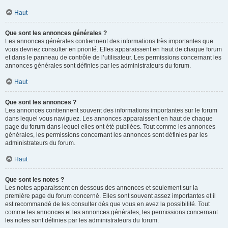
Haut
Que sont les annonces générales ?
Les annonces générales contiennent des informations très importantes que
vous devriez consulter en priorité. Elles apparaissent en haut de chaque forum
et dans le panneau de contrôle de l’utilisateur. Les permissions concernant les
annonces générales sont définies par les administrateurs du forum.
Haut
Que sont les annonces ?
Les annonces contiennent souvent des informations importantes sur le forum
dans lequel vous naviguez. Les annonces apparaissent en haut de chaque
page du forum dans lequel elles ont été publiées. Tout comme les annonces
générales, les permissions concernant les annonces sont définies par les
administrateurs du forum.
Haut
Que sont les notes ?
Les notes apparaissent en dessous des annonces et seulement sur la
première page du forum concerné. Elles sont souvent assez importantes et il
est recommandé de les consulter dès que vous en avez la possibilité. Tout
comme les annonces et les annonces générales, les permissions concernant
les notes sont définies par les administrateurs du forum.