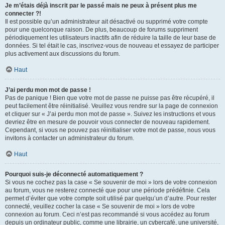
Je m’étais déjà inscrit par le passé mais ne peux à présent plus me
connecter ?!
Il est possible qu’un administrateur ait désactivé ou supprimé votre compte
pour une quelconque raison. De plus, beaucoup de forums suppriment
périodiquement les utilisateurs inactifs afin de réduire la taille de leur base de
données. Si tel était le cas, inscrivez-vous de nouveau et essayez de participer
plus activement aux discussions du forum.
Haut
J’ai perdu mon mot de passe !
Pas de panique ! Bien que votre mot de passe ne puisse pas être récupéré, il
peut facilement être réinitialisé. Veuillez vous rendre sur la page de connexion
et cliquer sur « J’ai perdu mon mot de passe ». Suivez les instructions et vous
devriez être en mesure de pouvoir vous connecter de nouveau rapidement.
Cependant, si vous ne pouvez pas réinitialiser votre mot de passe, nous vous
invitons à contacter un administrateur du forum.
Haut
Pourquoi suis-je déconnecté automatiquement ?
Si vous ne cochez pas la case « Se souvenir de moi » lors de votre connexion
au forum, vous ne resterez connecté que pour une période prédéfinie. Cela
permet d’éviter que votre compte soit utilisé par quelqu’un d’autre. Pour rester
connecté, veuillez cocher la case « Se souvenir de moi » lors de votre
connexion au forum. Ceci n’est pas recommandé si vous accédez au forum
depuis un ordinateur public, comme une librairie, un cybercafé, une université,