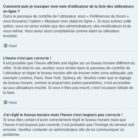
Comment puis-je masquer mon nom d’utilisateur de la liste des utilisateurs
en ligne ?
Dans le panneau de contrôle de l’utilisateur, sous « Préférences du forum »,
vous trouverez l’option « Masquer mon statut en ligne ». Si vous activez cette
option, vous ne serez visible que des administrateurs, des modérateurs et de
vous-même. Vous serez alors comptabilisé comme étant un utilisateur
invisible.
Haut
L’heure n’est pas correcte !
Il est possible que l’heure affichée soit réglée sur un fuseau horaire différent du
vôtre. Si tel était le cas, veuillez vous rendre dans le panneau de contrôle de
l’utilisateur et régler le fuseau horaire afin de trouver votre zone adéquate, par
exemple Londres, Paris, New York, Sydney, etc. Veuillez noter que le réglage
du fuseau horaire, comme la plupart des autres paramètres, n’est accessible
qu’aux utilisateurs inscrits. Si vous n’êtes pas inscrit, c’est l’occasion idéale de
le faire.
Haut
J’ai réglé le fuseau horaire mais l’heure n’est toujours pas correcte !
Si vous êtes certain d’avoir correctement réglé le fuseau horaire mais que
l’heure n’est toujours pas correcte, il est probable que l’horloge du serveur soit
erronée. Veuillez contacter un administrateur afin de lui communiquer ce
problème.