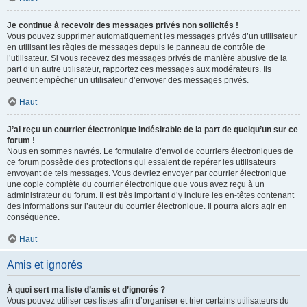
Je continue à recevoir des messages privés non sollicités !
Vous pouvez supprimer automatiquement les messages privés d’un utilisateur
en utilisant les règles de messages depuis le panneau de contrôle de
l’utilisateur. Si vous recevez des messages privés de manière abusive de la
part d’un autre utilisateur, rapportez ces messages aux modérateurs. Ils
peuvent empêcher un utilisateur d’envoyer des messages privés.
Haut
J’ai reçu un courrier électronique indésirable de la part de quelqu’un sur ce
forum !
Nous en sommes navrés. Le formulaire d’envoi de courriers électroniques de
ce forum possède des protections qui essaient de repérer les utilisateurs
envoyant de tels messages. Vous devriez envoyer par courrier électronique
une copie complète du courrier électronique que vous avez reçu à un
administrateur du forum. Il est très important d’y inclure les en-têtes contenant
des informations sur l’auteur du courrier électronique. Il pourra alors agir en
conséquence.
Haut
Amis et ignorés
À quoi sert ma liste d’amis et d’ignorés ?
Vous pouvez utiliser ces listes afin d’organiser et trier certains utilisateurs du