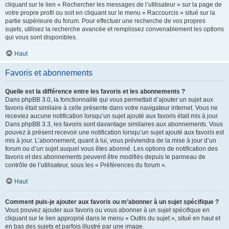
cliquant sur le lien « Rechercher les messages de l’utilisateur » sur la page de
votre propre profil ou soit en cliquant sur le menu « Raccourcis » situé sur la
partie supérieure du forum. Pour effectuer une recherche de vos propres
sujets, utilisez la recherche avancée et remplissez convenablement les options
qui vous sont disponibles.
Haut
Favoris et abonnements
Quelle est la différence entre les favoris et les abonnements ?
Dans phpBB 3.0, la fonctionnalité qui vous permettait d’ajouter un sujet aux
favoris était similaire à celle présente dans votre navigateur internet. Vous ne
receviez aucune notification lorsqu’un sujet ajouté aux favoris était mis à jour.
Dans phpBB 3.3, les favoris sont davantage similaires aux abonnements. Vous
pouvez à présent recevoir une notification lorsqu’un sujet ajouté aux favoris est
mis à jour. L’abonnement, quant à lui, vous préviendra de la mise à jour d’un
forum ou d’un sujet auquel vous êtes abonné. Les options de notification des
favoris et des abonnements peuvent être modifiés depuis le panneau de
contrôle de l’utilisateur, sous les « Préférences du forum ».
Haut
Comment puis-je ajouter aux favoris ou m’abonner à un sujet spécifique ?
Vous pouvez ajouter aux favoris ou vous abonner à un sujet spécifique en
cliquant sur le lien approprié dans le menu « Outils du sujet », situé en haut et
en bas des sujets et parfois illustré par une image.