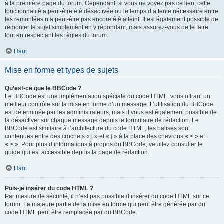
à la première page du forum. Cependant, si vous ne voyez pas ce lien, cette
fonctionnalité a peut-être été désactivée ou le temps d’attente nécessaire entre
les remontées n’a peut-être pas encore été atteint. Il est également possible de
remonter le sujet simplement en y répondant, mais assurez-vous de le faire
tout en respectant les règles du forum.
Haut
Mise en forme et types de sujets
Qu’est-ce que le BBCode ?
Le BBCode est une implémentation spéciale du code HTML, vous offrant un
meilleur contrôle sur la mise en forme d’un message. L’utilisation du BBCode
est déterminée par les administrateurs, mais il vous est également possible de
la désactiver sur chaque message depuis le formulaire de rédaction. Le
BBCode est similaire à l’architecture du code HTML, les balises sont
contenues entre des crochets « [ » et « ] » à la place des chevrons « < » et
« > ». Pour plus d’informations à propos du BBCode, veuillez consulter le
guide qui est accessible depuis la page de rédaction.
Haut
Puis-je insérer du code HTML ?
Par mesure de sécurité, il n’est pas possible d’insérer du code HTML sur ce
forum. La majeure partie de la mise en forme qui peut être générée par du
code HTML peut être remplacée par du BBCode.