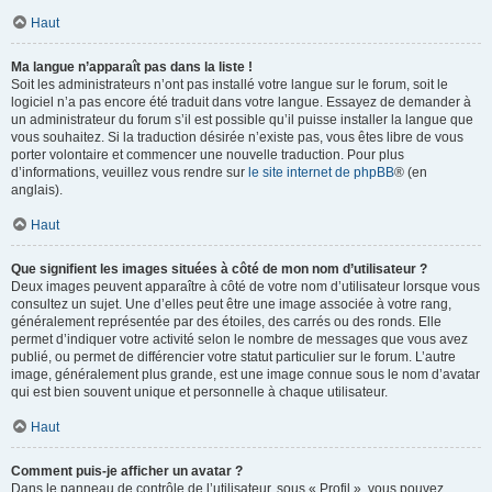
Haut
Ma langue n’apparaît pas dans la liste !
Soit les administrateurs n’ont pas installé votre langue sur le forum, soit le
logiciel n’a pas encore été traduit dans votre langue. Essayez de demander à
un administrateur du forum s’il est possible qu’il puisse installer la langue que
vous souhaitez. Si la traduction désirée n’existe pas, vous êtes libre de vous
porter volontaire et commencer une nouvelle traduction. Pour plus
d’informations, veuillez vous rendre sur
le site internet de phpBB
® (en
anglais).
Haut
Que signifient les images situées à côté de mon nom d’utilisateur ?
Deux images peuvent apparaître à côté de votre nom d’utilisateur lorsque vous
consultez un sujet. Une d’elles peut être une image associée à votre rang,
généralement représentée par des étoiles, des carrés ou des ronds. Elle
permet d’indiquer votre activité selon le nombre de messages que vous avez
publié, ou permet de différencier votre statut particulier sur le forum. L’autre
image, généralement plus grande, est une image connue sous le nom d’avatar
qui est bien souvent unique et personnelle à chaque utilisateur.
Haut
Comment puis-je afficher un avatar ?
Dans le panneau de contrôle de l’utilisateur, sous « Profil », vous pouvez