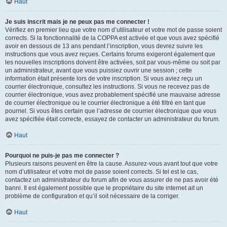
Haut
Je suis inscrit mais je ne peux pas me connecter !
Vérifiez en premier lieu que votre nom d’utilisateur et votre mot de passe soient
corrects. Si la fonctionnalité de la COPPA est activée et que vous avez spécifié
avoir en dessous de 13 ans pendant l’inscription, vous devrez suivre les
instructions que vous avez reçues. Certains forums exigeront également que
les nouvelles inscriptions doivent être activées, soit par vous-même ou soit par
un administrateur, avant que vous puissiez ouvrir une session ; cette
information était présente lors de votre inscription. Si vous aviez reçu un
courrier électronique, consultez les instructions. Si vous ne recevez pas de
courrier électronique, vous avez probablement spécifié une mauvaise adresse
de courrier électronique ou le courrier électronique a été filtré en tant que
pourriel. Si vous êtes certain que l’adresse de courrier électronique que vous
avez spécifiée était correcte, essayez de contacter un administrateur du forum.
Haut
Pourquoi ne puis-je pas me connecter ?
Plusieurs raisons peuvent en être la cause. Assurez-vous avant tout que votre
nom d’utilisateur et votre mot de passe soient corrects. Si tel est le cas,
contactez un administrateur du forum afin de vous assurer de ne pas avoir été
banni. Il est également possible que le propriétaire du site internet ait un
problème de configuration et qu’il soit nécessaire de la corriger.
Haut