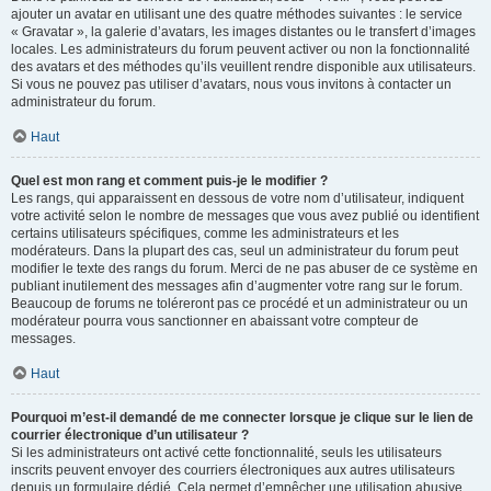
ajouter un avatar en utilisant une des quatre méthodes suivantes : le service
« Gravatar », la galerie d’avatars, les images distantes ou le transfert d’images
locales. Les administrateurs du forum peuvent activer ou non la fonctionnalité
des avatars et des méthodes qu’ils veuillent rendre disponible aux utilisateurs.
Si vous ne pouvez pas utiliser d’avatars, nous vous invitons à contacter un
administrateur du forum.
Haut
Quel est mon rang et comment puis-je le modifier ?
Les rangs, qui apparaissent en dessous de votre nom d’utilisateur, indiquent
votre activité selon le nombre de messages que vous avez publié ou identifient
certains utilisateurs spécifiques, comme les administrateurs et les
modérateurs. Dans la plupart des cas, seul un administrateur du forum peut
modifier le texte des rangs du forum. Merci de ne pas abuser de ce système en
publiant inutilement des messages afin d’augmenter votre rang sur le forum.
Beaucoup de forums ne toléreront pas ce procédé et un administrateur ou un
modérateur pourra vous sanctionner en abaissant votre compteur de
messages.
Haut
Pourquoi m’est-il demandé de me connecter lorsque je clique sur le lien de
courrier électronique d’un utilisateur ?
Si les administrateurs ont activé cette fonctionnalité, seuls les utilisateurs
inscrits peuvent envoyer des courriers électroniques aux autres utilisateurs
depuis un formulaire dédié. Cela permet d’empêcher une utilisation abusive