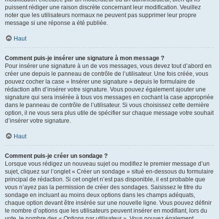
puissent rédiger une raison discrète concernant leur modification. Veuillez
noter que les utilisateurs normaux ne peuvent pas supprimer leur propre
message si une réponse a été publiée.
Haut
Comment puis-je insérer une signature à mon message ?
Pour insérer une signature à un de vos messages, vous devez tout d’abord en
créer une depuis le panneau de contrôle de l’utilisateur. Une fois créée, vous
pouvez cocher la case « Insérer une signature » depuis le formulaire de
rédaction afin d’insérer votre signature. Vous pouvez également ajouter une
signature qui sera insérée à tous vos messages en cochant la case appropriée
dans le panneau de contrôle de l’utilisateur. Si vous choisissez cette dernière
option, il ne vous sera plus utile de spécifier sur chaque message votre souhait
d’insérer votre signature.
Haut
Comment puis-je créer un sondage ?
Lorsque vous rédigez un nouveau sujet ou modifiez le premier message d’un
sujet, cliquez sur l’onglet « Créer un sondage » situé en-dessous du formulaire
principal de rédaction. Si cet onglet n’est pas disponible, il est probable que
vous n’ayez pas la permission de créer des sondages. Saisissez le titre du
sondage en incluant au moins deux options dans les champs adéquats,
chaque option devant être insérée sur une nouvelle ligne. Vous pouvez définir
le nombre d’options que les utilisateurs peuvent insérer en modifiant, lors du
vote, le nombre des « Options par utilisateur ». Vous pouvez également