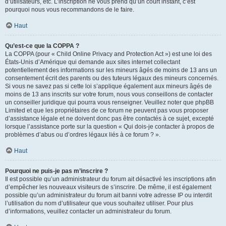
d’utilisateurs, etc. L’inscription ne vous prend qu’un court instant, c’est
pourquoi nous vous recommandons de le faire.
Haut
Qu’est-ce que la COPPA ?
La COPPA (pour « Child Online Privacy and Protection Act ») est une loi des
États-Unis d’Amérique qui demande aux sites internet collectant
potentiellement des informations sur les mineurs âgés de moins de 13 ans un
consentement écrit des parents ou des tuteurs légaux des mineurs concernés.
Si vous ne savez pas si cette loi s’applique également aux mineurs âgés de
moins de 13 ans inscrits sur votre forum, nous vous conseillons de contacter
un conseiller juridique qui pourra vous renseigner. Veuillez noter que phpBB
Limited et que les propriétaires de ce forum ne peuvent pas vous proposer
d’assistance légale et ne doivent donc pas être contactés à ce sujet, excepté
lorsque l’assistance porte sur la question « Qui dois-je contacter à propos de
problèmes d’abus ou d’ordres légaux liés à ce forum ? ».
Haut
Pourquoi ne puis-je pas m’inscrire ?
Il est possible qu’un administrateur du forum ait désactivé les inscriptions afin
d’empêcher les nouveaux visiteurs de s’inscrire. De même, il est également
possible qu’un administrateur du forum ait banni votre adresse IP ou interdit
l’utilisation du nom d’utilisateur que vous souhaitez utiliser. Pour plus
d’informations, veuillez contacter un administrateur du forum.