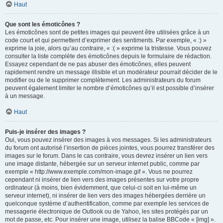
Haut
Que sont les émoticônes ?
Les émoticônes sont de petites images qui peuvent être utilisées grâce à un
code court et qui permettent d’exprimer des sentiments. Par exemple, « :) »
exprime la joie, alors qu’au contraire, « :( » exprime la tristesse. Vous pouvez
consulter la liste complète des émoticônes depuis le formulaire de rédaction.
Essayez cependant de ne pas abuser des émoticônes, elles peuvent
rapidement rendre un message illisible et un modérateur pourrait décider de le
modifier ou de le supprimer complètement. Les administrateurs du forum
peuvent également limiter le nombre d’émoticônes qu’il est possible d’insérer
à un message.
Haut
Puis-je insérer des images ?
Oui, vous pouvez insérer des images à vos messages. Si les administrateurs
du forum ont autorisé l’insertion de pièces jointes, vous pourrez transférer des
images sur le forum. Dans le cas contraire, vous devrez insérer un lien vers
une image distante, hébergée sur un serveur internet public, comme par
exemple « http://www.exemple.com/mon-image.gif ». Vous ne pourrez
cependant ni insérer de lien vers des images présentes sur votre propre
ordinateur (à moins, bien évidemment, que celui-ci soit en lui-même un
serveur internet), ni insérer de lien vers des images hébergées derrière un
quelconque système d’authentification, comme par exemple les services de
messagerie électronique de Outlook ou de Yahoo, les sites protégés par un
mot de passe, etc. Pour insérer une image, utilisez la balise BBCode « [img] ».