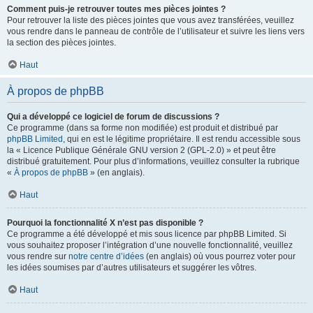
Comment puis-je retrouver toutes mes pièces jointes ?
Pour retrouver la liste des pièces jointes que vous avez transférées, veuillez
vous rendre dans le panneau de contrôle de l’utilisateur et suivre les liens vers
la section des pièces jointes.
Haut
À propos de phpBB
Qui a développé ce logiciel de forum de discussions ?
Ce programme (dans sa forme non modifiée) est produit et distribué par
phpBB Limited
, qui en est le légitime propriétaire. Il est rendu accessible sous
la « Licence Publique Générale GNU version 2 (GPL-2.0) » et peut être
distribué gratuitement. Pour plus d’informations, veuillez consulter la rubrique
«
À propos de phpBB
» (en anglais).
Haut
Pourquoi la fonctionnalité X n’est pas disponible ?
Ce programme a été développé et mis sous licence par phpBB Limited. Si
vous souhaitez proposer l’intégration d’une nouvelle fonctionnalité, veuillez
vous rendre sur
notre centre d’idées
(en anglais) où vous pourrez voter pour
les idées soumises par d’autres utilisateurs et suggérer les vôtres.
Haut