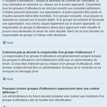
« Groupes d’utilisateurs » depuis le panneau de contrôle de l’utilisateur. Si
vous souhaitez en rejoindre un, cliquez sur le bouton approprié. Cependant,
tous les groupes d’utilisateurs ne sont pas ouverts aux nouvelles adhésions.
Certains peuvent nécessiter une approbation, d’autres peuvent être privés et
d’autres peuvent même être invisibles. Si le groupe est public, vous pouvez le
rejoindre en cliquant sur le bouton dédié. Si le groupe est restreint et nécessite
une approbation, vous devez cliquer également sur le bouton approprié. Le
responsable du groupe d’utilisateurs devra alors approuver votre requête et
pourra vous demander la raison de votre requête. Merci de ne pas harceler un
responsable de groupe s’il refuse votre demande.
Haut
Comment puis-je devenir le responsable d’un groupe d’utilisateurs ?
Le responsable d’un groupe d’utilisateurs est généralement assigné lorsque
les groupes d’utilisateurs sont initialement créés par un administrateur du
forum. Si vous êtes intéressé par la création d’un groupe d’utilisateurs, votre
premier contact devrait être un administrateur. Essayez de le contacter en lui
envoyant un message privé.
Haut
Pourquoi certains groupes d’utilisateurs apparaissent dans une couleur
différente ?
Les administrateurs du forum peuvent assigner une couleur aux membres d’un
groupe d’utilisateurs afin de faciliter leur identification.