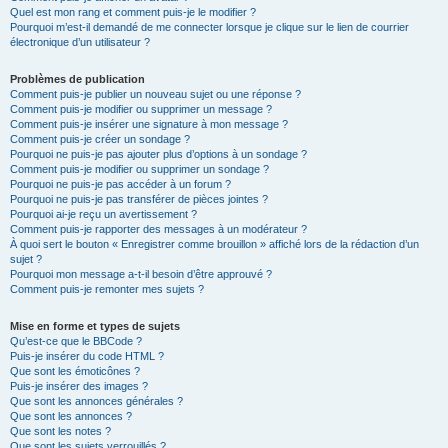
Quel est mon rang et comment puis-je le modifier ?
Pourquoi m’est-il demandé de me connecter lorsque je clique sur le lien de courrier
électronique d’un utilisateur ?
Problèmes de publication
Comment puis-je publier un nouveau sujet ou une réponse ?
Comment puis-je modifier ou supprimer un message ?
Comment puis-je insérer une signature à mon message ?
Comment puis-je créer un sondage ?
Pourquoi ne puis-je pas ajouter plus d’options à un sondage ?
Comment puis-je modifier ou supprimer un sondage ?
Pourquoi ne puis-je pas accéder à un forum ?
Pourquoi ne puis-je pas transférer de pièces jointes ?
Pourquoi ai-je reçu un avertissement ?
Comment puis-je rapporter des messages à un modérateur ?
À quoi sert le bouton « Enregistrer comme brouillon » affiché lors de la rédaction d’un
sujet ?
Pourquoi mon message a-t-il besoin d’être approuvé ?
Comment puis-je remonter mes sujets ?
Mise en forme et types de sujets
Qu’est-ce que le BBCode ?
Puis-je insérer du code HTML ?
Que sont les émoticônes ?
Puis-je insérer des images ?
Que sont les annonces générales ?
Que sont les annonces ?
Que sont les notes ?
Que sont les sujets verrouillés ?