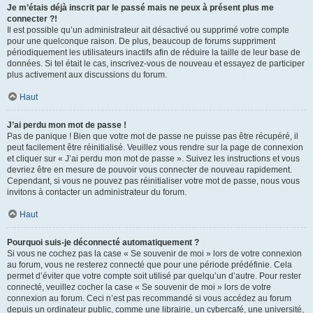
Je m’étais déjà inscrit par le passé mais ne peux à présent plus me
connecter ?!
Il est possible qu’un administrateur ait désactivé ou supprimé votre compte
pour une quelconque raison. De plus, beaucoup de forums suppriment
périodiquement les utilisateurs inactifs afin de réduire la taille de leur base de
données. Si tel était le cas, inscrivez-vous de nouveau et essayez de participer
plus activement aux discussions du forum.
Haut
J’ai perdu mon mot de passe !
Pas de panique ! Bien que votre mot de passe ne puisse pas être récupéré, il
peut facilement être réinitialisé. Veuillez vous rendre sur la page de connexion
et cliquer sur « J’ai perdu mon mot de passe ». Suivez les instructions et vous
devriez être en mesure de pouvoir vous connecter de nouveau rapidement.
Cependant, si vous ne pouvez pas réinitialiser votre mot de passe, nous vous
invitons à contacter un administrateur du forum.
Haut
Pourquoi suis-je déconnecté automatiquement ?
Si vous ne cochez pas la case « Se souvenir de moi » lors de votre connexion
au forum, vous ne resterez connecté que pour une période prédéfinie. Cela
permet d’éviter que votre compte soit utilisé par quelqu’un d’autre. Pour rester
connecté, veuillez cocher la case « Se souvenir de moi » lors de votre
connexion au forum. Ceci n’est pas recommandé si vous accédez au forum
depuis un ordinateur public, comme une librairie, un cybercafé, une université,