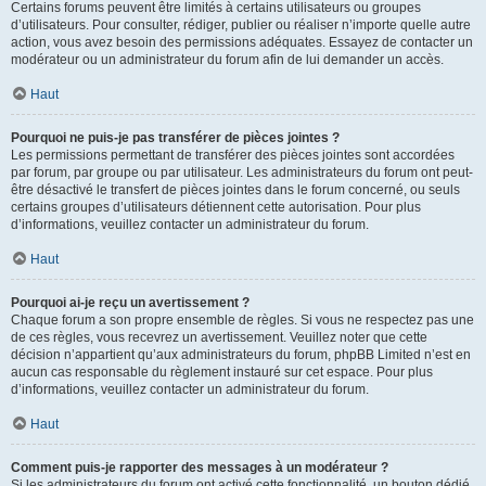
Certains forums peuvent être limités à certains utilisateurs ou groupes
d’utilisateurs. Pour consulter, rédiger, publier ou réaliser n’importe quelle autre
action, vous avez besoin des permissions adéquates. Essayez de contacter un
modérateur ou un administrateur du forum afin de lui demander un accès.
Haut
Pourquoi ne puis-je pas transférer de pièces jointes ?
Les permissions permettant de transférer des pièces jointes sont accordées
par forum, par groupe ou par utilisateur. Les administrateurs du forum ont peut-
être désactivé le transfert de pièces jointes dans le forum concerné, ou seuls
certains groupes d’utilisateurs détiennent cette autorisation. Pour plus
d’informations, veuillez contacter un administrateur du forum.
Haut
Pourquoi ai-je reçu un avertissement ?
Chaque forum a son propre ensemble de règles. Si vous ne respectez pas une
de ces règles, vous recevrez un avertissement. Veuillez noter que cette
décision n’appartient qu’aux administrateurs du forum, phpBB Limited n’est en
aucun cas responsable du règlement instauré sur cet espace. Pour plus
d’informations, veuillez contacter un administrateur du forum.
Haut
Comment puis-je rapporter des messages à un modérateur ?
Si les administrateurs du forum ont activé cette fonctionnalité, un bouton dédié