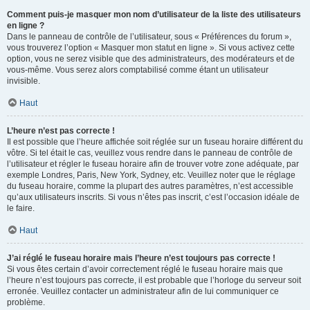
Comment puis-je masquer mon nom d’utilisateur de la liste des utilisateurs
en ligne ?
Dans le panneau de contrôle de l’utilisateur, sous « Préférences du forum »,
vous trouverez l’option « Masquer mon statut en ligne ». Si vous activez cette
option, vous ne serez visible que des administrateurs, des modérateurs et de
vous-même. Vous serez alors comptabilisé comme étant un utilisateur
invisible.
Haut
L’heure n’est pas correcte !
Il est possible que l’heure affichée soit réglée sur un fuseau horaire différent du
vôtre. Si tel était le cas, veuillez vous rendre dans le panneau de contrôle de
l’utilisateur et régler le fuseau horaire afin de trouver votre zone adéquate, par
exemple Londres, Paris, New York, Sydney, etc. Veuillez noter que le réglage
du fuseau horaire, comme la plupart des autres paramètres, n’est accessible
qu’aux utilisateurs inscrits. Si vous n’êtes pas inscrit, c’est l’occasion idéale de
le faire.
Haut
J’ai réglé le fuseau horaire mais l’heure n’est toujours pas correcte !
Si vous êtes certain d’avoir correctement réglé le fuseau horaire mais que
l’heure n’est toujours pas correcte, il est probable que l’horloge du serveur soit
erronée. Veuillez contacter un administrateur afin de lui communiquer ce
problème.