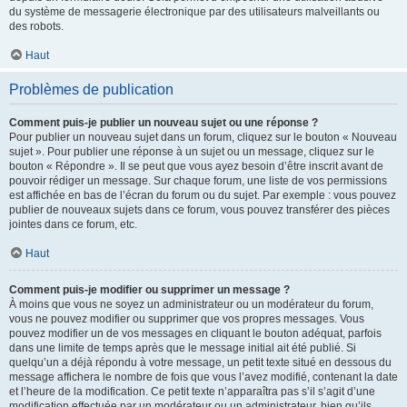
du système de messagerie électronique par des utilisateurs malveillants ou
des robots.
Haut
Problèmes de publication
Comment puis-je publier un nouveau sujet ou une réponse ?
Pour publier un nouveau sujet dans un forum, cliquez sur le bouton « Nouveau
sujet ». Pour publier une réponse à un sujet ou un message, cliquez sur le
bouton « Répondre ». Il se peut que vous ayez besoin d’être inscrit avant de
pouvoir rédiger un message. Sur chaque forum, une liste de vos permissions
est affichée en bas de l’écran du forum ou du sujet. Par exemple : vous pouvez
publier de nouveaux sujets dans ce forum, vous pouvez transférer des pièces
jointes dans ce forum, etc.
Haut
Comment puis-je modifier ou supprimer un message ?
À moins que vous ne soyez un administrateur ou un modérateur du forum,
vous ne pouvez modifier ou supprimer que vos propres messages. Vous
pouvez modifier un de vos messages en cliquant le bouton adéquat, parfois
dans une limite de temps après que le message initial ait été publié. Si
quelqu’un a déjà répondu à votre message, un petit texte situé en dessous du
message affichera le nombre de fois que vous l’avez modifié, contenant la date
et l’heure de la modification. Ce petit texte n’apparaîtra pas s’il s’agit d’une
modification effectuée par un modérateur ou un administrateur, bien qu’ils