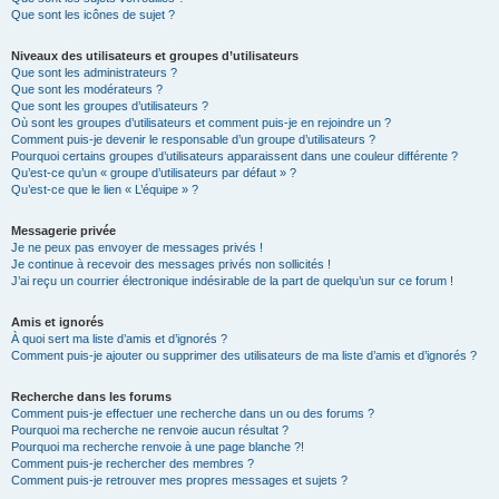
Que sont les icônes de sujet ?
Niveaux des utilisateurs et groupes d’utilisateurs
Que sont les administrateurs ?
Que sont les modérateurs ?
Que sont les groupes d’utilisateurs ?
Où sont les groupes d’utilisateurs et comment puis-je en rejoindre un ?
Comment puis-je devenir le responsable d’un groupe d’utilisateurs ?
Pourquoi certains groupes d’utilisateurs apparaissent dans une couleur différente ?
Qu’est-ce qu’un « groupe d’utilisateurs par défaut » ?
Qu’est-ce que le lien « L’équipe » ?
Messagerie privée
Je ne peux pas envoyer de messages privés !
Je continue à recevoir des messages privés non sollicités !
J’ai reçu un courrier électronique indésirable de la part de quelqu’un sur ce forum !
Amis et ignorés
À quoi sert ma liste d’amis et d’ignorés ?
Comment puis-je ajouter ou supprimer des utilisateurs de ma liste d’amis et d’ignorés ?
Recherche dans les forums
Comment puis-je effectuer une recherche dans un ou des forums ?
Pourquoi ma recherche ne renvoie aucun résultat ?
Pourquoi ma recherche renvoie à une page blanche ?!
Comment puis-je rechercher des membres ?
Comment puis-je retrouver mes propres messages et sujets ?